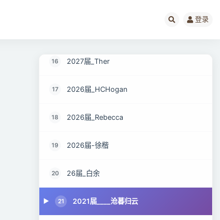
26届_Livermore
14
登录
2026届——桑尼
15
2027届_Ther
16
2026届_HCHogan
17
2026届_Rebecca
18
2026届-徐楷
19
26届_白余
20
2021届____沧暮归云
21