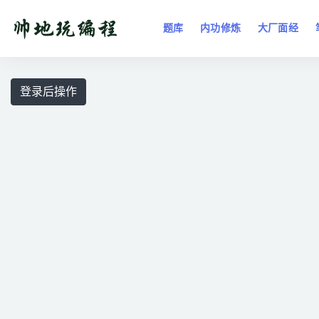
题库
内功修炼
大厂面经
全部
登录后操作