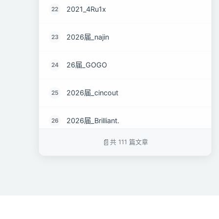
2021_4Ru1x
22
2026届_najin
23
26届_GOGO
24
2026届_cincout
25
2026届_Brilliant.
26
共 111 篇文章
2023届_Cyan
27
2026届_yearn~
28
26届_5k不破20不改名（佛系版）
29