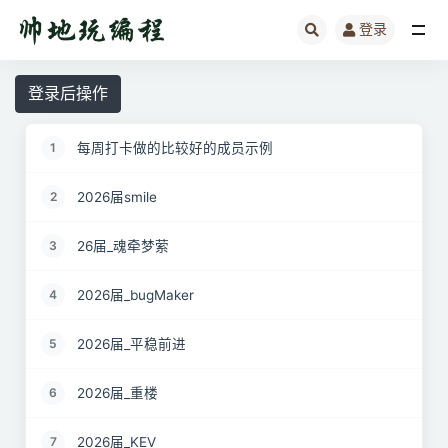
登录
全部
登录后操作
每周打卡做的比较好的成员示例
1
2026届smile
2
26届_魂牵梦萦
3
2026届_bugMaker
4
2026届_平稳前进
5
2026届_重楼
6
2026届_KEV
7