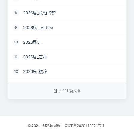
2026届_永恒的梦
8
2026届__Aatorx
9
2026届3_
10
2026届_芒种
11
2026届_糕冷
12
2026届_CaCO3
13
共 111 篇文章
26届_Livermore
14
2026届——桑尼
15
© 2021
帅地玩编程
粤ICP备2020112221号-1
2027届_Ther
16