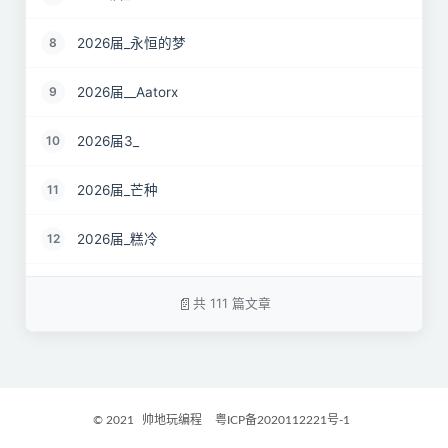
2026届_永恒的梦
8
2026届__Aatorx
9
2026届3_
10
2026届_芒种
11
2026届_糕冷
12
2026届_CaCO3
13
共 111 篇文章
26届_Livermore
14
2026届——桑尼
15
© 2021
帅地玩编程
粤ICP备2020112221号-1
2027届_Ther
16