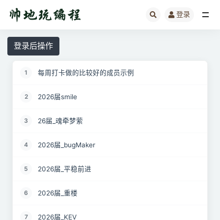
登录
全部
登录后操作
每周打卡做的比较好的成员示例
1
2026届smile
2
26届_魂牵梦萦
3
2026届_bugMaker
4
2026届_平稳前进
5
2026届_重楼
6
2026届_KEV
7