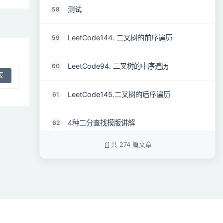
测试
58
LeetCode144. 二叉树的前序遍历
59
LeetCode94. 二叉树的中序遍历
60
LeetCode145.二叉树的后序遍历
61
4种二分查找模版讲解
62
共 274 篇文章
八股文小程序
63
测试
64
测试
65