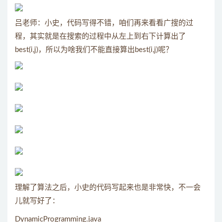
吕老师：小史，代码写得不错，咱们再来看看广搜的过
程，其实就是在搜索的过程中从左上到右下计算出了
best(i,j)，所以为啥我们不能直接算出best(i,j)呢？
理解了算法之后，小史的代码写起来也是非常快，不一会
儿就写好了：
DynamicProgramming.java