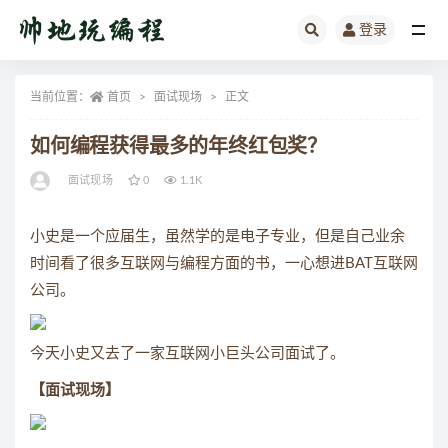
登录
全部
当前位置：
首页
面试现场
正文
如何编程获得最多的年终红包奖？
面试现场
0
1.1K
小史是一个应届生，虽然学的是电子专业，但是自己业余
时间看了很多互联网与编程方面的书，一心想进BAT互联网
公司。
今天小史又去了一家互联网小巨头公司面试了。
【面试现场】