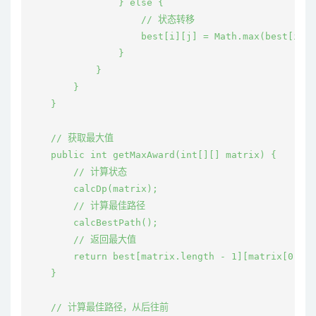
                } else {

                    // 状态转移

                    best[i][j] = Math.max(best[i - 
                }

            }

        }

    }

    // 获取最大值

    public int getMaxAward(int[][] matrix) {

        // 计算状态

        calcDp(matrix);

        // 计算最佳路径

        calcBestPath();

        // 返回最大值

        return best[matrix.length - 1][matrix[0].le
    }

    // 计算最佳路径，从后往前
