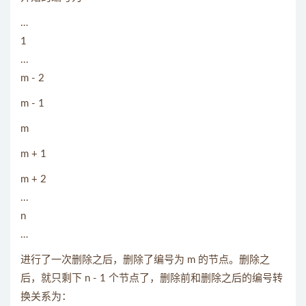
…
1
...
m - 2
m - 1
m
m + 1
m + 2
...
n
…
进行了一次删除之后，删除了编号为 m 的节点。删除之
后，就只剩下 n - 1 个节点了，删除前和删除之后的编号转
换关系为：