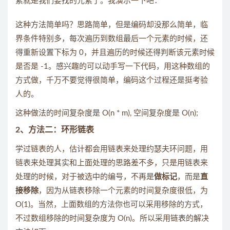
素就是我们要找的元素了。我演示一下吧：
这种方法简单吗？思路简单，但是编码却没那么简单，临
界条件特别多，每次遍历到数组最后一个元素的时候，还
得重新设置下标为 0，并且遍历的时候还得判断该元素时候
是否是 -1。感兴趣的可以动手写一下代码，用这种数组的
方式做，千万不要觉得很简单，编码这个过程还是挺考验
人的。
这种做法的时间复杂度是 O(n * m), 空间复杂度是 O(n);
2、方法二：环形链表
学过链表的人，估计都会用链表来处理约瑟夫环问题，用
链表来处理其实和上面处理的思路差不多，只是用链表来
处理的时候，对于被选中的编号，不再是
做标记
，而是
直
接移除
，因为从链表移除一个元素的时间复杂度很低，为
O(1)。当然，上面数组的方法你也可以采用移除的方式，
不过数组移除的时间复杂度为 O(n)。所以采用链表的解决