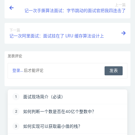
上一篇
记一次手撕算法面试：字节跳动的面试官把我四连击了
下一篇
记一次阿里面试：面试挂在了 LRU 缓存算法设计上
发表评论
登录...
后才能评论
面试现场简介（必读）
1
如何判断一个数是否在40亿个整数中？
2
如何实现可以获取最小值的栈？
3