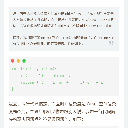
注：有些人可能会疑惑为什么不是 old = (new + m ) % n 呢？主要是
因为编号是从 1 开始的，而不是从 0 开始的。如果 new + m == n的
话，会导致最后的计算结果为 old = 0。所以 old = (new + m - 1) % n
+ 1.
这样，我们就得出 f(n, m) 与 f(n - 1, m)之间的关系了，而 f(1, m) = 1.
所以我们可以采用递归的方式来做。代码如下：
int f(int n, int m){

    if(n == 1)   return n;

    return (f(n - 1, m) + m - 1) % n + 1;

}
我去，两行代码搞定，而且时间复杂度是 O(n)，空间复杂
度是O(1)，牛逼！那如果你想跟别人说，我想一行代码解
决约瑟夫问题呢？答是没问题的，如下：