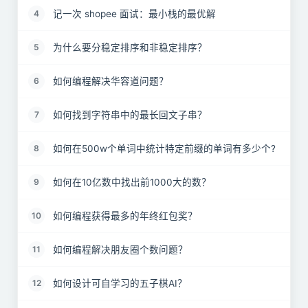
记一次 shopee 面试：最小栈的最优解
4
为什么要分稳定排序和非稳定排序？
5
如何编程解决华容道问题？
6
如何找到字符串中的最长回文子串？
7
如何在500w个单词中统计特定前缀的单词有多少个?
8
如何在10亿数中找出前1000大的数？
9
如何编程获得最多的年终红包奖？
10
如何编程解决朋友圈个数问题？
11
如何设计可自学习的五子棋AI？
12