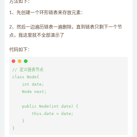
方法如下：
1、先创建一个环形链表来存放元素：
2、然后一边遍历链表一遍删除，直到链表只剩下一个节
点，我这里就不全部演示了
代码如下：
// 定义链表节点

class Node{

    int date;

    Node next;

    public Node(int date) {

        this.date = date;

    }

}