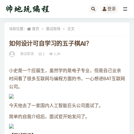
登录
全部
当前位置：
首页
面试现场
正文
如何设计可自学习的五子棋AI？
面试现场
1
1.2K
小史是一个应届生，虽然学的是电子专业，但是自己业余
时间看了很多互联网与编程方面的书，一心想进BAT互联网
公司。
今天他去了一家国内人工智能巨头公司面试了。
简单的自我介绍后，面试官开始发问了。