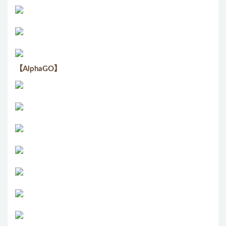
【AlphaGO】