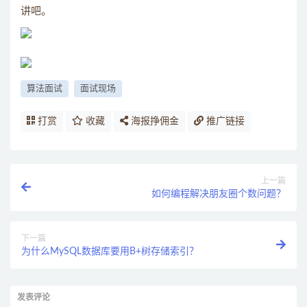
讲吧。
算法面试
面试现场
打赏
收藏
海报挣佣金
推广链接
上一篇
如何编程解决朋友圈个数问题？
下一篇
为什么MySQL数据库要用B+树存储索引？
发表评论