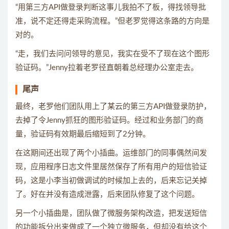
“用第三方API做登录判断这事儿我拍不了板，得找领导批
准，说不定还得走采购流程。”但老罗觉得这条路的方向是
对的。
“走，我们去问问领导的意见，我实在受不了现在这个图形
验证码。”Jenny拉着老罗径直朝着总经理办公室走去。
尾声
最终，老罗他们团队用上了某云的第三方API做登录防护，
去掉了令Jenny抓狂的图形验证码。经过和业务部门的商
量，验证码有效期最后缩短到了2分钟。
在这期间还出现了两个小插曲。运维部门的同事偶然间发
现，应用程序日志文件里居然保存了所有用户的短信验证
码，这是小李当初做调试的时候加上去的，后来忘记关掉
了。好在并没有造成泄露，后来团队修复了这个问题。
另一个小插曲是，团队做了微服务架构改造，把发送短信
的功能拆分出来做成了一个独立微服务，但却没有给这个