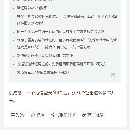
验证码为6位纯数字
每个手机号60秒内只能发送一次短信验证码，且这一规则的校验必
须在服务器端执行
同一个手机号在同一时间内可以有多个有效的短信验证码
保存于服务器端的验证码，至多可被使用3次（无论和请求中的验
证码是否匹配），随后立即作废，以防止暴力攻击
短信验证码不可直接记录到日志文件
发送短信验证码之前，先验证图形验证码是否正确（可选）
集成第三方API做登录保护（可选）
没成想，一个短信登录API背后，还能牵扯出这么多事儿
来。
打赏
收藏
海报挣佣金
推广链接