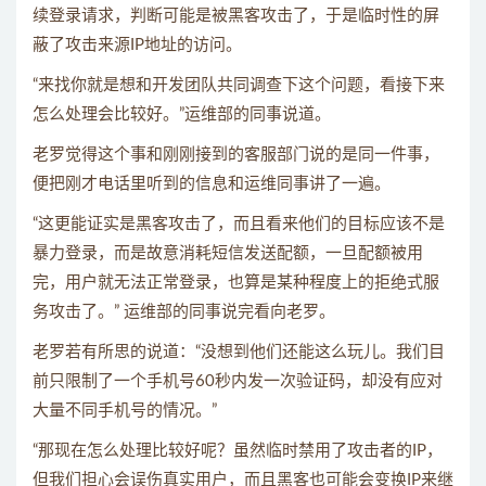
续登录请求，判断可能是被黑客攻击了，于是临时性的屏
蔽了攻击来源IP地址的访问。
“来找你就是想和开发团队共同调查下这个问题，看接下来
怎么处理会比较好。”运维部的同事说道。
老罗觉得这个事和刚刚接到的客服部门说的是同一件事，
便把刚才电话里听到的信息和运维同事讲了一遍。
“这更能证实是黑客攻击了，而且看来他们的目标应该不是
暴力登录，而是故意消耗短信发送配额，一旦配额被用
完，用户就无法正常登录，也算是某种程度上的拒绝式服
务攻击了。” 运维部的同事说完看向老罗。
老罗若有所思的说道：“没想到他们还能这么玩儿。我们目
前只限制了一个手机号60秒内发一次验证码，却没有应对
大量不同手机号的情况。”
“那现在怎么处理比较好呢？虽然临时禁用了攻击者的IP，
但我们担心会误伤真实用户，而且黑客也可能会变换IP来继