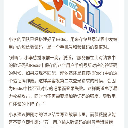
小李的团队已经搭建好了Redis，用来存储登录过程中发给
用户的短信验证码，是一个手机号和验证码的键值对。
“对啊”，小李感觉眼前一亮，说道，“服务器在比对请求中
的验证码和Redis中保存的这个用户手机号所对应的验证码
的时候，如果发现不匹配，那依然还是直接把Redis中的这
个验证码作废。这样黑客发第二次登录请求的时候，会因
为Redis中找不到对应的记录而登录失败。这样既避免了暴
力枚举攻击，同时也不再需要增加验证码的强度，导致用
户体验的下降了。”
小李建议把刚才的讨论结果写到故事卡里，而薇薇提议能
否不要立即作废：“万一用户输入验证码的时候手滑输错