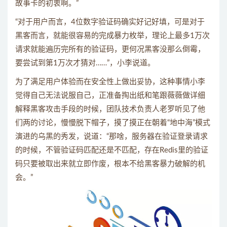
故事卡的初衷啊。”
“对于用户而言，4位数字验证码确实好记好填，可是对于
黑客而言，就能很容易的完成暴力枚举，理论上最多1万次
请求就能遍历完所有的验证码，更何况黑客没那么倒霉，
要尝试到第1万次才猜对……”，小李说道。
为了满足用户体验而在安全性上做出妥协，这种事情小李
觉得自己无法说服自己，正准备掏出纸和笔跟薇薇做详细
解释黑客攻击手段的时候，团队技术负责人老罗听见了他
们两的讨论，慢慢脱下帽子，摸了摸正在朝着“地中海”模式
演进的乌黑的秀发，说道：“那啥，服务器在验证登录请求
的时候，不管验证码匹配还是不匹配，存在Redis里的验证
码只要被取出来就立即作废，根本不给黑客暴力破解的机
会。”