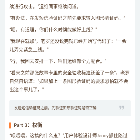
续进行攻击。”运维同事继续问道。
“有办法，在发短信验证码之前先要求输入图形验证码。”
“嗯，有道理，你们什么时候能做好上线？”
“我现在就加”，老罗还没说完就已经开始写代码了：“一会
儿弄完紧急上线。”
“行，我回去安排一下，咱们运维部全力配合。”
“看来之前那张故事卡里的安全验收标准还差了一条”，老罗
自然自语道：“如果加上一条图形验证码的要求恐怕就不会
出这个事儿了。”
发送短信验证码之前，先验证图形验证码是否正确
Part 3：权衡
“喂喂喂，这搞的什么鬼？”用户体验设计师Jenny抓住路过