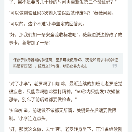
了，岂不是要等几十秒的时间再重新发第二个验证码？”
“可以做到验证码3次输入错误后就作废吗？”薇薇问到。
“可以的，这个不难”小李坚定的回答到。
“好，那我们加一条安全验收标准吧”，薇薇边说边修改了故
事卡，新增加了一条：
保存于服务器端的验证码，至多可被使用3次（无论和请求中的验证
码是否匹配），随后立即作废，以防止暴力攻击
“对了小李”，老罗喝了口咖啡，最近连续的加班让老罗感觉
很疲惫，只能靠喝咖啡强打精神。“60秒内只能发1次短信
那条，别忘了前后端都要做检查。”
“知道知道，前端做不做都无所谓，关键是在后端要做限
制。”小李连连点头。
“好，那就这么做，去忙吧”。老罗转身坐下，正准备继续刚