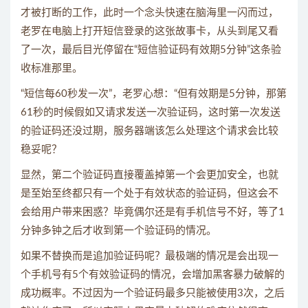
才被打断的工作，此时一个念头快速在脑海里一闪而过，
老罗在电脑上打开短信登录的这张故事卡，从头到尾又看
了一次，最后目光停留在“短信验证码有效期5分钟”这条验
收标准那里。
“短信每60秒发一次”，老罗心想：“但有效期是5分钟，那第
61秒的时候假如又请求发送一次验证码，这时第一次发送
的验证码还没过期，服务器端该怎么处理这个请求会比较
稳妥呢？
显然，第二个验证码直接覆盖掉第一个会更加安全，也就
是至始至终都只有一个处于有效状态的验证码，但这会不
会给用户带来困惑？毕竟偶尔还是有手机信号不好，等了1
分钟多钟之后才收到第一个验证码的情况。
如果不替换而是追加验证码呢？最极端的情况是会出现一
个手机号有5个有效验证码的情况，会增加黑客暴力破解的
成功概率。不过因为一个验证码最多只能被使用3次，之后