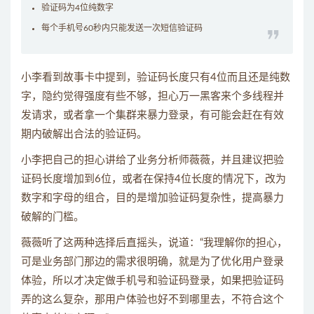
验证码为4位纯数字
每个手机号60秒内只能发送一次短信验证码
小李看到故事卡中提到，验证码长度只有4位而且还是纯数
字，隐约觉得强度有些不够，担心万一黑客来个多线程并
发请求，或者拿一个集群来暴力登录，有可能会赶在有效
期内破解出合法的验证码。
小李把自己的担心讲给了业务分析师薇薇，并且建议把验
证码长度增加到6位，或者在保持4位长度的情况下，改为
数字和字母的组合，目的是增加验证码复杂性，提高暴力
破解的门槛。
薇薇听了这两种选择后直摇头，说道：“我理解你的担心，
可是业务部门那边的需求很明确，就是为了优化用户登录
体验，所以才决定做手机号和验证码登录，如果把验证码
弄的这么复杂，那用户体验也好不到哪里去，不符合这个