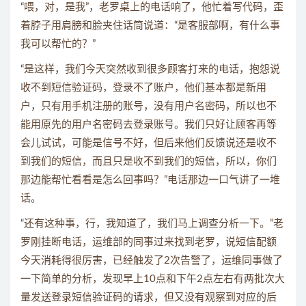
“喂，对，是我”，老罗桌上的电话响了，他忙着写代码，歪
着脖子用肩膀和脸夹住话筒说道：“是客服部啊，有什么事
我可以帮忙的？”
“是这样，我们今天突然收到很多顾客打来的电话，抱怨说
收不到短信验证码，登录不了账户，他们基本都是新用
户，只有用手机注册的账号，没有用户名密码，所以也不
能用原先的用户名密码去登录账号。我们只好让顾客再等
会儿试试，可能是信号不好，但后来他们反馈说还是收不
到我们的短信，而且只是收不到我们的短信，所以，你们
那边能帮忙看看是怎么回事吗？”电话那边一口气讲了一堆
话。
“还有这种事，行，我知道了，我们马上调查分析一下。”老
罗刚挂断电话，运维部的同事过来找到老罗，说短信配额
今天消耗得很厉害，已经触发了2次告警了，运维同事做了
一下简单的分析，发现早上10点和下午2点左右有两批次大
量发送登录短信验证码的请求，但又没有观察到对应的后