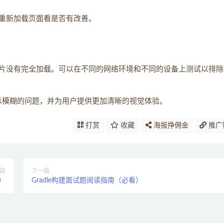
重新加载页面看是否有改善。
片没有完全加载。可以在不同的网络环境和不同的设备上测试以排除
显示模糊的问题，并为用户提供更加清晰的视觉体验。
打赏
收藏
海报挣佣金
推广
篇
下一篇
）
Gradle构建面试题阅读指南（必看）