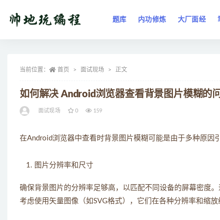
题库
内功修炼
大厂面经
全部
当前位置：
首页
面试现场
正文
如何解决 Android浏览器查看背景图片模糊的
面试现场
0
159
在Android浏览器中查看时背景图片模糊可能是由于多种原
图片分辨率和尺寸
确保背景图片的分辨率足够高，以匹配不同设备的屏幕密度。
考虑使用矢量图像（如SVG格式），它们在各种分辨率和缩