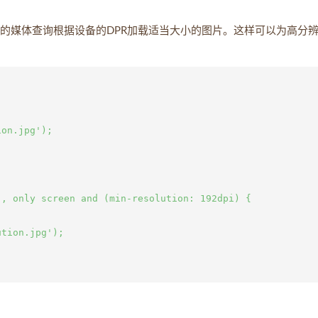
SS的媒体查询根据设备的DPR加载适当大小的图片。这样可以为高分
on.jpg');

, only screen and (min-resolution: 192dpi) {

tion.jpg');
