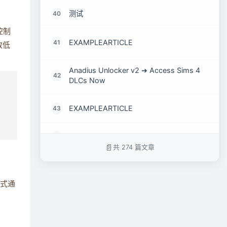
测试
40
控制
EXAMPLEARTICLE
41
致低
Anadius Unlocker v2 ➔ Access Sims 4
42
DLCs Now
EXAMPLEARTICLE
43
第一周总结
44
共 274 篇文章
第二周总结
45
格式通
简述什么是键值对存储 ?
46
简述如何保证脚本的有效性 ？
47