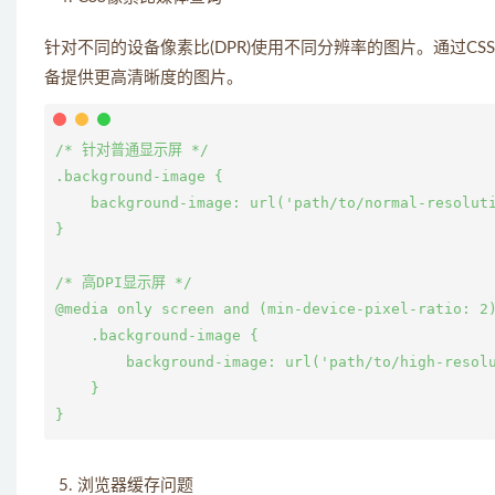
针对不同的设备像素比(DPR)使用不同分辨率的图片。通过C
备提供更高清晰度的图片。
/* 针对普通显示屏 */

.background-image {

    background-image: url('path/to/normal-resoluti
}

/* 高DPI显示屏 */

@media only screen and (min-device-pixel-ratio: 2)
    .background-image {

        background-image: url('path/to/high-resolu
    }

浏览器缓存问题