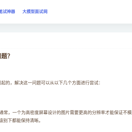
笔试神器
大模型面试网
问题？
因引起的，解决这一问题可以从以下几个方面进行尝试：
通常，一个为高密度屏幕设计的图片需要更高的分辨率才能保证不模
放级别下都能保持清晰。