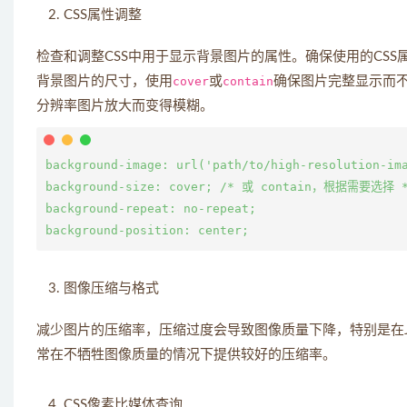
CSS属性调整
检查和调整CSS中用于显示背景图片的属性。确保使用的CS
背景图片的尺寸，使用
cover
或
contain
确保图片完整显示而
分辨率图片放大而变得模糊。
background-image: url('path/to/high-resolution-ima
background-size: cover; /* 或 contain，根据需要选择 *
background-repeat: no-repeat;

图像压缩与格式
减少图片的压缩率，压缩过度会导致图像质量下降，特别是在JP
常在不牺牲图像质量的情况下提供较好的压缩率。
CSS像素比媒体查询