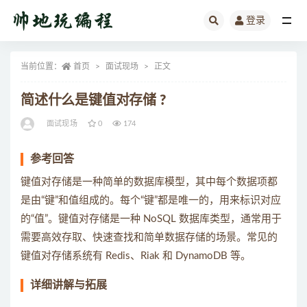
登录
全部
当前位置：
首页
面试现场
正文
简述什么是键值对存储 ?
面试现场
0
174
参考回答
键值对存储是一种简单的数据库模型，其中每个数据项都
是由“键”和值组成的。每个“键”都是唯一的，用来标识对应
的“值”。键值对存储是一种 NoSQL 数据库类型，通常用于
需要高效存取、快速查找和简单数据存储的场景。常见的
键值对存储系统有 Redis、Riak 和 DynamoDB 等。
详细讲解与拓展