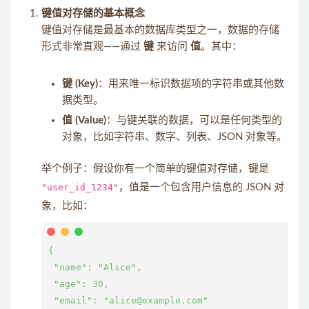
键值对存储的基本概念
键值对存储是最基本的数据库类型之一，数据的存储
形式非常直观——通过
键
来访问
值
。其中：
键 (Key)
：用来唯一标识数据项的字符串或其他数
据类型。
值 (Value)
：与键关联的数据，可以是任何类型的
对象，比如字符串、数字、列表、JSON 对象等。
举个例子：假设你有一个简单的键值对存储，键是
"user_id_1234"
，值是一个包含用户信息的 JSON 对
象，比如：
{

 "name": "Alice",

 "age": 30,

 "email": "alice@example.com"
