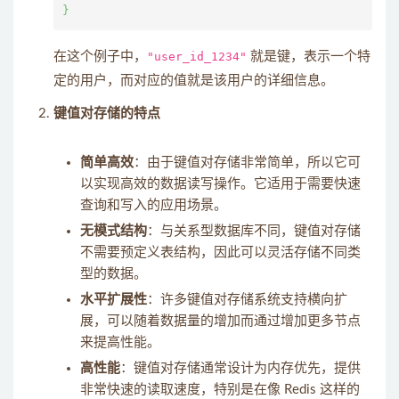
在这个例子中，
"user_id_1234"
就是键，表示一个特
定的用户，而对应的值就是该用户的详细信息。
键值对存储的特点
简单高效
：由于键值对存储非常简单，所以它可
以实现高效的数据读写操作。它适用于需要快速
查询和写入的应用场景。
无模式结构
：与关系型数据库不同，键值对存储
不需要预定义表结构，因此可以灵活存储不同类
型的数据。
水平扩展性
：许多键值对存储系统支持横向扩
展，可以随着数据量的增加而通过增加更多节点
来提高性能。
高性能
：键值对存储通常设计为内存优先，提供
非常快速的读取速度，特别是在像 Redis 这样的