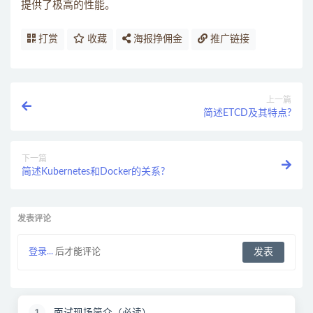
提供了极高的性能。
打赏
收藏
海报挣佣金
推广链接
上一篇
简述ETCD及其特点?
下一篇
简述Kubernetes和Docker的关系?
发表评论
登录...
后才能评论
面试现场简介（必读）
1