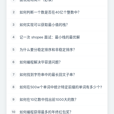
如何判断一个数是否在40亿个整数中？
2
如何实现可以获取最小值的栈？
3
记一次 shopee 面试：最小栈的最优解
4
为什么要分稳定排序和非稳定排序？
5
如何编程解决华容道问题？
6
如何找到字符串中的最长回文子串？
7
如何在500w个单词中统计特定前缀的单词有多少个?
8
如何在10亿数中找出前1000大的数？
9
如何编程获得最多的年终红包奖？
10