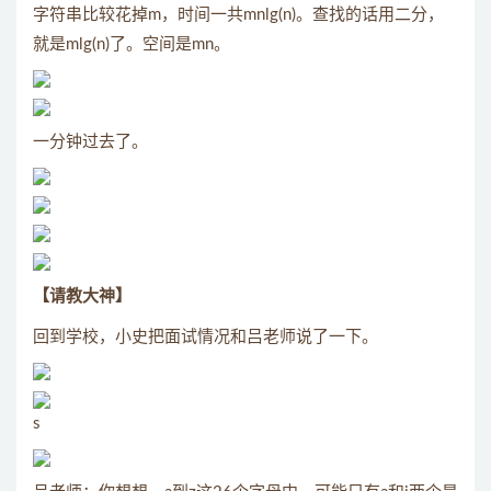
字符串比较花掉m，时间一共mnlg(n)。查找的话用二分，
就是mlg(n)了。空间是mn。
一分钟过去了。
【请教大神】
回到学校，小史把面试情况和吕老师说了一下。
s