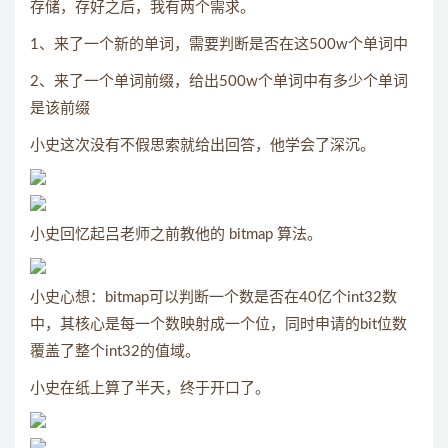
存储，存好之后，我有两个需求。
1、来了一个新的单词，需要判断是否在这500w个单词中
2、来了一个单词前缀，给出500w个单词中有多少个单词
是该前缀
小史这次没有不假思索就给出回答，他学会了深沉。
小史回忆起吕老师之前教他的 bitmap 算法。
小史心想：bitmap可以判断一个数是否在40亿个int32数
中，其核心是每一个数映射成一个位，同时申请的bit位数
覆盖了整个int32的值域。
小史在纸上算了半天，终于开口了。