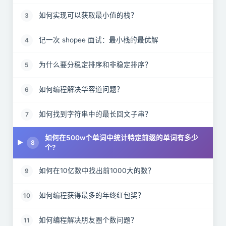
如何实现可以获取最小值的栈？
3
记一次 shopee 面试：最小栈的最优解
4
为什么要分稳定排序和非稳定排序？
5
如何编程解决华容道问题？
6
如何找到字符串中的最长回文子串？
7
如何在500w个单词中统计特定前缀的单词有多少
8
个?
如何在10亿数中找出前1000大的数？
9
如何编程获得最多的年终红包奖？
10
如何编程解决朋友圈个数问题？
11