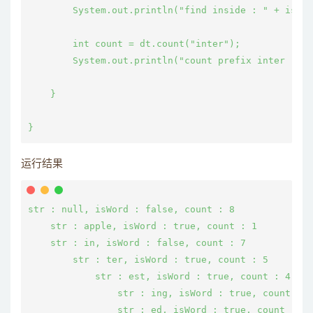
        System.out.println("find inside : " + isFin
        int count = dt.count("inter");

        System.out.println("count prefix inter : " 
    }

运行结果
str : null, isWord : false, count : 8

    str : apple, isWord : true, count : 1

    str : in, isWord : false, count : 7

        str : ter, isWord : true, count : 5

            str : est, isWord : true, count : 4

                str : ing, isWord : true, count : 2

                str : ed, isWord : true, count : 1
