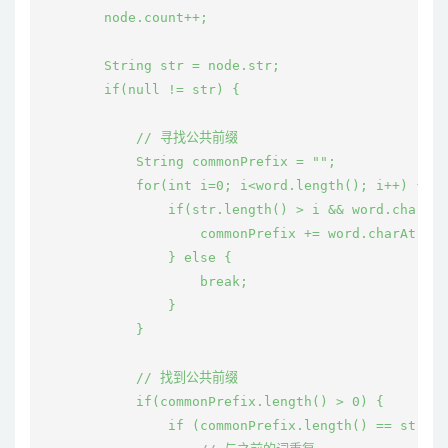
        node.count++;

        String str = node.str;

        if(null != str) {

            // 寻找公共前缀

            String commonPrefix = "";

            for(int i=0; i<word.length(); i++) {

                if(str.length() > i && word.charAt(
                    commonPrefix += word.charAt(i);

                } else {

                    break;

                }

            }

            // 找到公共前缀

            if(commonPrefix.length() > 0) {

                if (commonPrefix.length() == str.le