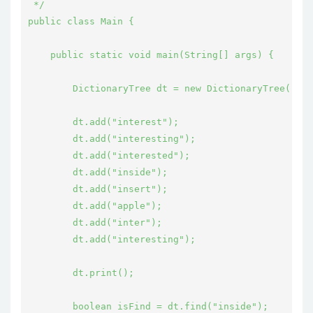
 */

public class Main {

    public static void main(String[] args) {

        DictionaryTree dt = new DictionaryTree();

        dt.add("interest");

        dt.add("interesting");

        dt.add("interested");

        dt.add("inside");

        dt.add("insert");

        dt.add("apple");

        dt.add("inter");

        dt.add("interesting");

        dt.print();

        boolean isFind = dt.find("inside");
