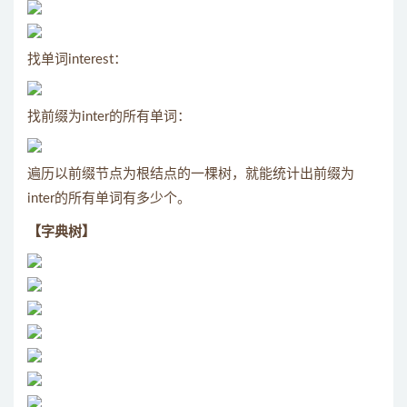
找单词interest：
找前缀为inter的所有单词：
遍历以前缀节点为根结点的一棵树，就能统计出前缀为
inter的所有单词有多少个。
【字典树】