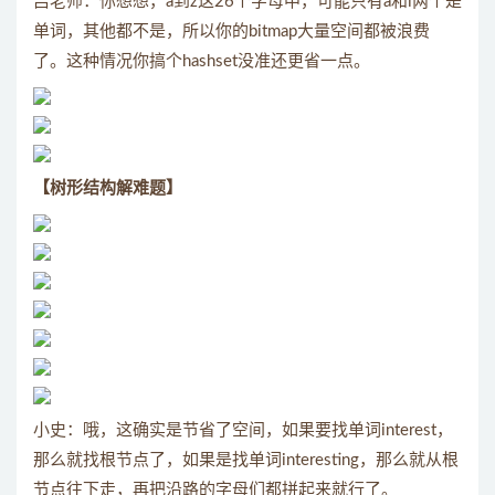
吕老师：你想想，a到z这26个字母中，可能只有a和i两个是
单词，其他都不是，所以你的bitmap大量空间都被浪费
了。这种情况你搞个hashset没准还更省一点。
【树形结构解难题】
小史：哦，这确实是节省了空间，如果要找单词interest，
那么就找根节点了，如果是找单词interesting，那么就从根
节点往下走，再把沿路的字母们都拼起来就行了。