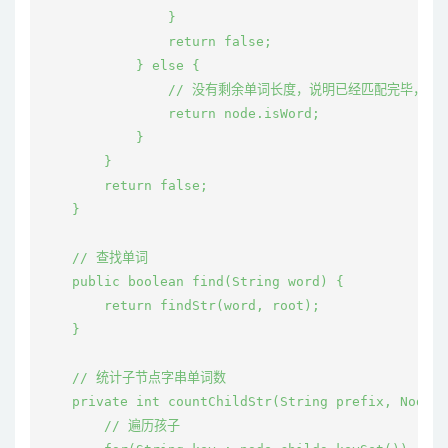
                }

                return false;

            } else {

                // 没有剩余单词长度，说明已经匹配完毕，
                return node.isWord;

            }

        }

        return false;

    }

    // 查找单词

    public boolean find(String word) {

        return findStr(word, root);

    }

    // 统计子节点字串单词数

    private int countChildStr(String prefix, Node n
        // 遍历孩子
