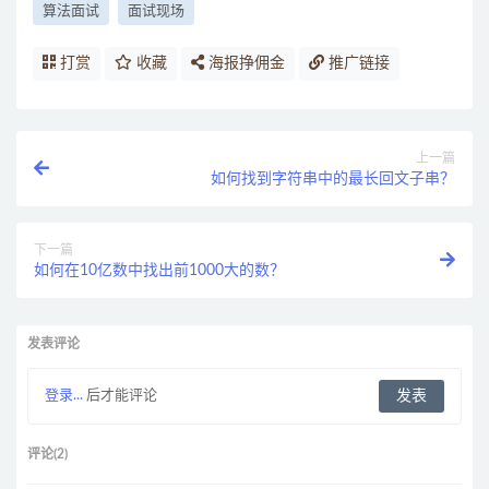
算法面试
面试现场
打赏
收藏
海报挣佣金
推广链接
上一篇
如何找到字符串中的最长回文子串？
下一篇
如何在10亿数中找出前1000大的数？
发表评论
登录...
后才能评论
评论(2)