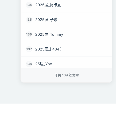
2025届_阿卡夏
134
2025届_子曦
135
2025届_Tommy
136
2025届_[ 404 ]
137
25届_Yox
138
共 169 篇文章
2025届_Xiang.
139
25届_Cosecant.
140
2025届_HawkL6rd
141