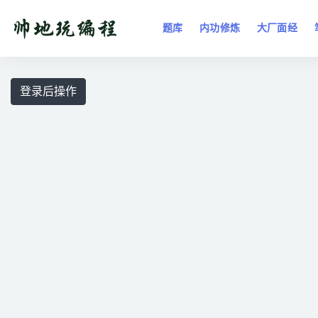
题库
内功修炼
大厂面经
全部
登录后操作