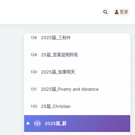
2025届_洋芋
126
登录
25届panyuzhe
127
2025届_三秋叶
128
25届_答案说明所有
129
2025届_如果明天
130
2025届_Poetry and distance
131
25届_Christian
132
2025届_蔚
133