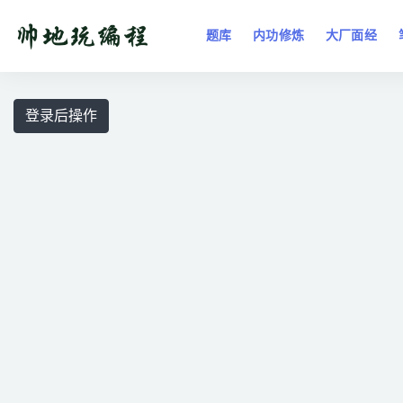
题库
内功修炼
大厂面经
全部
登录后操作