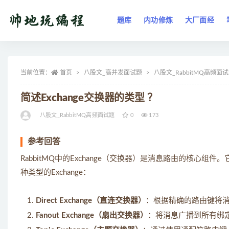
题库
内功修炼
大厂面经
全部
当前位置：
首页
八股文_高并发面试题
八股文_RabbitMQ高频面
简述Exchange交换器的类型 ？
八股文_RabbitMQ高频面试题
0
173
参考回答
RabbitMQ中的Exchange（交换器）是消息路由的核心组
种类型的Exchange：
Direct Exchange（直连交换器）
：根据精确的路由键将
Fanout Exchange（扇出交换器）
：将消息广播到所有绑