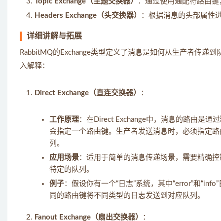
Topic Exchange（主题交换器）
：通过使用通配符路由键
Headers Exchange（头交换器）
：根据消息的头部属性
详细讲解与拓展
RabbitMQ的Exchange类型定义了消息是如何从生产
入解释：
Direct Exchange（直连交换器）
：
工作原理
：在Direct Exchange中，消息的路由是通过
会指定一个路由键。生产者发送消息时，必须指定路
列。
应用场景
：适用于简单的消息传递场景，需要精确控
特定的队列。
例子
：假设你有一个“日志”系统，其中“error”和“inf
同的路由键将不同类型的日志发送到对应队列。
Fanout Exchange（扇出交换器）
：