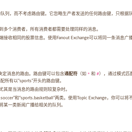
所有绑定的队列，而不考虑路由键。它忽略生产者发送的任何路由键，只根据
到多个消费者，所有消费者都需要处理同样的消息。
相同的股票信息。使用Fanout Exchange可以将同一条消息广
匹配来决定消息的路由。路由键可以包含
通配符
（如
*
和
#
），通过模式匹
配所有以”sports”开头的路由键。
尤其是当消息的路由规则较复杂时。
r”和“sports.basketball”两类。使用Topic Exchange，你可以
将某一类新闻广播给相关的队列。