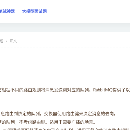
笔试神器
大模型面试网
试题
正文
件。它根据不同的路由规则将消息发送到对应的队列。RabbitMQ提供了
消息路由到绑定的队列。交换器使用路由键来决定消息的去向。
定的队列，不考虑路由键。适用于需要广播的场景。