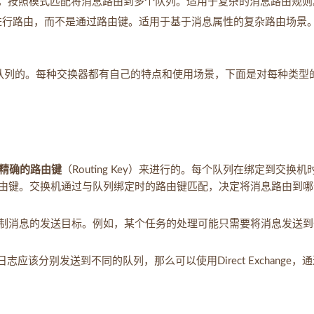
，按照模式匹配将消息路由到多个队列。适用于复杂的消息路由规则
进行路由，而不是通过路由键。适用于基于消息属性的复杂路由场景
者传递到队列的。每种交换器都有自己的特点和使用场景，下面是对每种类型
精确的路由键
（Routing Key）来进行的。每个队列在绑定到交换机
由键。交换机通过与队列绑定时的路由键匹配，决定将消息路由到哪
制消息的发送目标。例如，某个任务的处理可能只需要将消息发送到
o”日志应该分别发送到不同的队列，那么可以使用Direct Exchange，