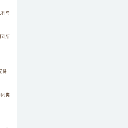
简述RabbitMQ的发布与订阅模式 ？
15
队列与
简述RabbitMQ的Work模式 ？
16
播到所
简述RabbitMQ的Simple模式 ？
17
简述什么是RAM node 和 Disk node 的区
18
别？
配将
简述什么是RabbitMQ Broker？
19
将不同类
简述什么是RabbitMQ Binding ？
20
简述RabbitMQ的Exchange有几种模式 ?
21