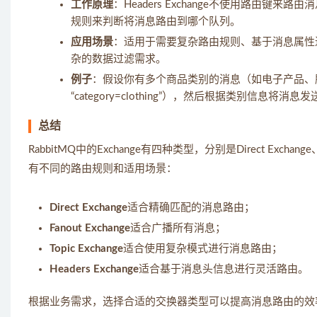
工作原理
：Headers Exchange不使用路由键来
规则来判断将消息路由到哪个队列。
应用场景
：适用于需要复杂路由规则、基于消息属性
杂的数据过滤需求。
例子
：假设你有多个商品类别的消息（如电子产品、服装等），
“category=clothing”），然后根据类别信息将消
总结
RabbitMQ中的Exchange有四种类型，分别是Direct Exchange、F
有不同的路由规则和适用场景：
Direct Exchange
适合精确匹配的消息路由；
Fanout Exchange
适合广播所有消息；
Topic Exchange
适合使用复杂模式进行消息路由；
Headers Exchange
适合基于消息头信息进行灵活路由。
根据业务需求，选择合适的交换器类型可以提高消息路由的效