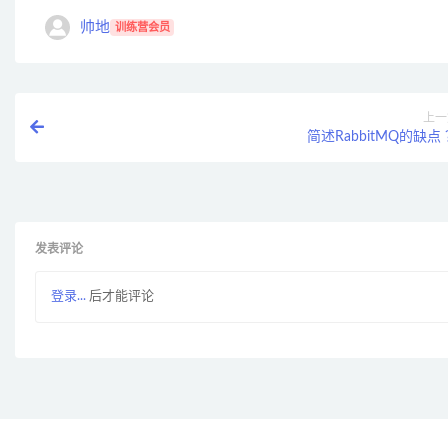
帅地
训练营会员
上一
简述RabbitMQ的缺点
发表评论
登录...
后才能评论