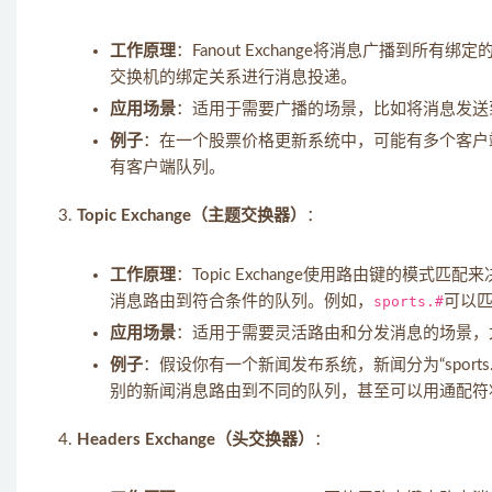
工作原理
：Fanout Exchange将消息广播到
交换机的绑定关系进行消息投递。
应用场景
：适用于需要广播的场景，比如将消息发送
例子
：在一个股票价格更新系统中，可能有多个客户端接收
有客户端队列。
Topic Exchange（主题交换器）
：
工作原理
：Topic Exchange使用路由键的模式
消息路由到符合条件的队列。例如，
sports.#
可以匹
应用场景
：适用于需要灵活路由和分发消息的场景，
例子
：假设你有一个新闻发布系统，新闻分为“sports.socce
别的新闻消息路由到不同的队列，甚至可以用通配符
Headers Exchange（头交换器）
：