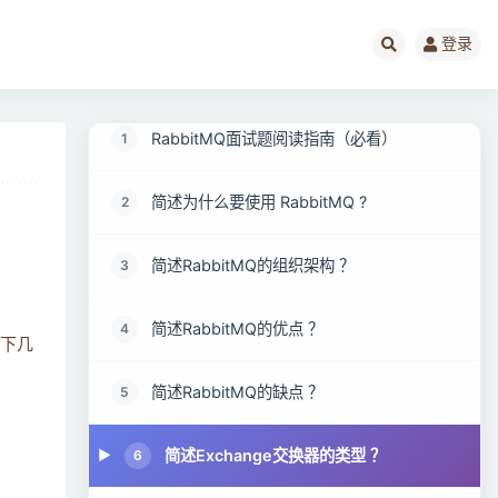
登录
RabbitMQ面试题阅读指南（必看）
1
简述为什么要使用 RabbitMQ ?
2
简述RabbitMQ的组织架构 ？
3
简述RabbitMQ的优点 ？
4
以下几
简述RabbitMQ的缺点 ？
5
简述Exchange交换器的类型 ？
6