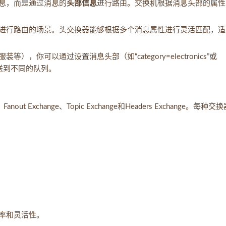
路由消息，而是通过消息的
头部信息
进行路由。交换机根据消息头部的属性
进行路由的场景。头交换器能够根据多个消息属性进行灵活匹配，适
你可以通过设置消息头部（如“category=electronics”或
息发送到不同的队列。
anout Exchange、Topic Exchange和Headers Exchange。每种交
率和灵活性。