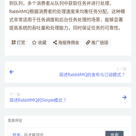
到队列，多个消费者从队列中获取任务并进行处理，
RabbitMQ根据消费者的处理速度来均衡任务分配。这种模
式非常适用于任务调度和后台任务处理的场景，能够显著
提高系统的吞吐量和处理能力，同时保证任务的可靠性。
打赏
收藏
海报挣佣金
推广链接
上一篇
简述RabbitMQ的发布与订阅模式 ？
下一篇
简述RabbitMQ的Simple模式 ？
发表评论
登录...
后才能评论