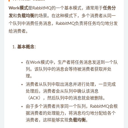
Work模式
是RabbitMQ的一个基本模式，通常用于
任务分
发
和
负载均衡
的场景。在这种模式下，多个消费者从同一
个队列中消费任务消息，RabbitMQ负责将任务均匀地分发
给消费者。
基本概念
：
在Work模式中，生产者将任务消息发送到一个队
列。该队列中的消息会等待被消费者获取并处
理。
消费者从队列中取出消息并进行处理，一旦完成
处理后，消费者会从队列中确认该消息
（ACK），然后队列中的消息就会被删除。
由于多个消费者共享同一个队列，RabbitMQ会根
据消费者的处理能力，将消息均匀地分配给各个
消费者，这样能够实现
负载均衡
。