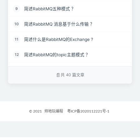
简述RabbitMQ五种模式 ？
9
简述RabbitMQ 消息基于什么传输 ？
10
简述什么是RabbitMQ的Exchange ?
11
简述RabbitMQ的topic主题模式 ？
12
RabbitMQ 上的queue 中存放的 message 是否有数
13
量限制？
共 40 篇文章
简述RabbitMQ的routing路由模式 ？
14
简述RabbitMQ的发布与订阅模式 ？
15
© 2021
帅地玩编程
粤ICP备2020112221号-1
简述RabbitMQ的Work模式 ？
16
简述RabbitMQ的Simple模式 ？
17