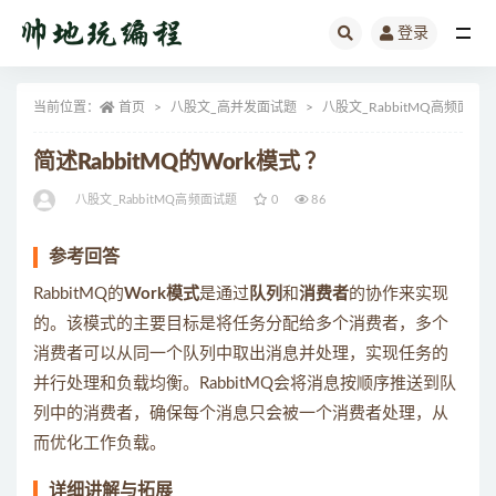
登录
全部
当前位置：
首页
八股文_高并发面试题
八股文_RabbitMQ高频面试
简述RabbitMQ的Work模式 ？
八股文_RabbitMQ高频面试题
0
86
参考回答
RabbitMQ的
Work模式
是通过
队列
和
消费者
的协作来实现
的。该模式的主要目标是将任务分配给多个消费者，多个
消费者可以从同一个队列中取出消息并处理，实现任务的
并行处理和负载均衡。RabbitMQ会将消息按顺序推送到队
列中的消费者，确保每个消息只会被一个消费者处理，从
而优化工作负载。
详细讲解与拓展