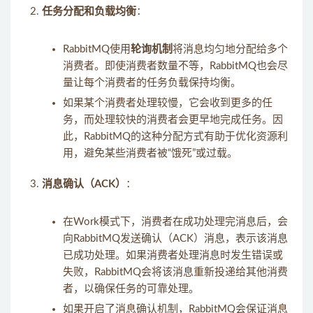
任务分配和负载均衡
：
RabbitMQ使用
轮询机制
将消息均匀地分配给多个
消费者。即使消费者数量不等，RabbitMQ也会尽
量让每个消费者的任务负载保持均衡。
如果某个消费者处理较慢，它会收到更多的任
务，而处理较快的消费者会更早地完成任务。因
此，RabbitMQ的这种分配方式有助于优化资源利
用，避免某些消费者被“饿死”或过载。
消息确认（ACK）
：
在Work模式下，消费者在成功处理完消息后，会
向RabbitMQ发送确认（ACK）消息，表示该消息
已成功处理。如果消费者处理消息时发生错误或
失败，RabbitMQ会将该消息重新投递给其他消费
者，以确保任务的可靠处理。
如果开启了消息确认机制，RabbitMQ会保证消息