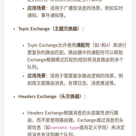
应用场景
：适用于广播型消息的场景，例如实时
通知、事件通知等。
Topic Exchange（主题交换器）
：
Topic Exchange允许使用
通配符
（如
*
和
#
）来进行
更复杂的路由匹配。路由键中的通配符可以帮助
Exchange根据模式匹配的规则将消息路由到多个
队列。
应用场景
：适用于需要复杂路由逻辑的场景，例
如按主题路由消息，处理日志、消息推送等。
Headers Exchange（头交换器）
：
Headers Exchange根据消息的头部属性进行路
由，而不是使用路由键。Exchange通过消息的头
部信息（如
content-type
或自定义字段）来决定
将消息发送到哪个队列。