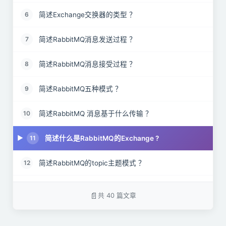
简述Exchange交换器的类型 ？
6
简述RabbitMQ消息发送过程 ？
7
简述RabbitMQ消息接受过程 ？
8
简述RabbitMQ五种模式 ？
9
简述RabbitMQ 消息基于什么传输 ？
10
简述什么是RabbitMQ的Exchange ?
11
简述RabbitMQ的topic主题模式 ？
12
RabbitMQ 上的queue 中存放的 message 是否有数
13
量限制？
共 40 篇文章
简述RabbitMQ的routing路由模式 ？
14