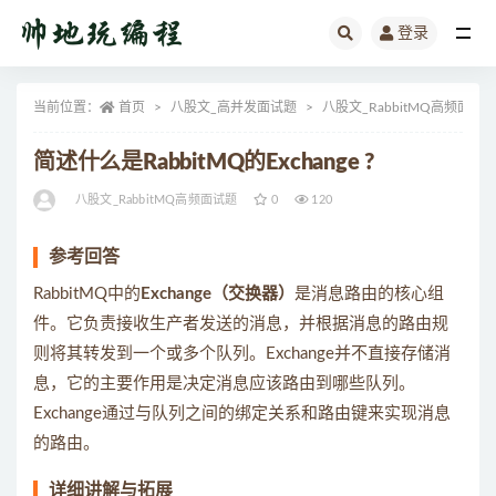
登录
全部
当前位置：
首页
八股文_高并发面试题
八股文_RabbitMQ高频面试
简述什么是RabbitMQ的Exchange ?
八股文_RabbitMQ高频面试题
0
120
参考回答
RabbitMQ中的
Exchange（交换器）
是消息路由的核心组
件。它负责接收生产者发送的消息，并根据消息的路由规
则将其转发到一个或多个队列。Exchange并不直接存储消
息，它的主要作用是决定消息应该路由到哪些队列。
Exchange通过与队列之间的绑定关系和路由键来实现消息
的路由。
详细讲解与拓展