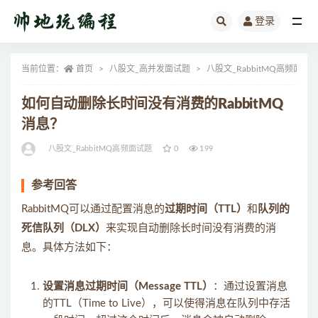
登录
全部
当前位置：
首页
八股文_高并发面试题
八股文_RabbitMQ高频面试
如何自动删除长时间没有消费的RabbitMQ
消息？
八股文_RabbitMQ高频面试题
0
199
参考回答
RabbitMQ可以通过配置消息的
过期时间（TTL）
和
队列的
死信队列（DLX）
来实现自动删除长时间没有消费的消
息。具体方法如下：
设置消息过期时间（Message TTL）
：通过设置消息
的TTL（Time to Live），可以使得消息在队列中存活