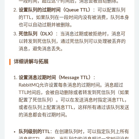
一段时间，超过这个时间后，消息会被自动删除。
设置队列的过期时间（Queue TTL）
：可以配置队列
的TTL，如果队列在一段时间内没有被消费，队列本身
也可以自动过期并被删除。
死信队列（DLX）
：当消息过期或被拒绝时，消息可
以转发到死信队列，通过死信队列可以处理被丢弃的
消息，避免消息丢失。
详细讲解与拓展
设置消息过期时间（Message TTL）
：
RabbitMQ允许设置每条消息的过期时间。消息超过
TTL时间后，会被自动删除或者转发到死信队列（如果
配置了死信队列）。可以在发送消息时指定消息TTL，
或者在队列上配置消息TTL，这样所有通过该队列发送
的消息都会有过期时间。
队列级别的TTL
：在创建队列时，可以指定队列上所有