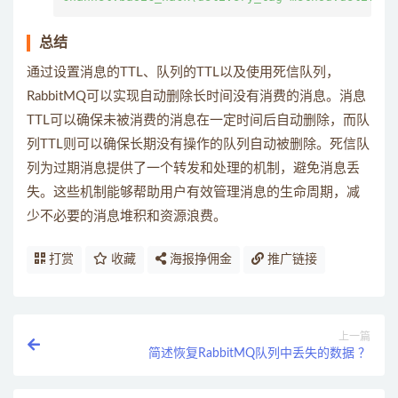
总结
通过设置消息的TTL、队列的TTL以及使用死信队列，
RabbitMQ可以实现自动删除长时间没有消费的消息。消息
TTL可以确保未被消费的消息在一定时间后自动删除，而队
列TTL则可以确保长期没有操作的队列自动被删除。死信队
列为过期消息提供了一个转发和处理的机制，避免消息丢
失。这些机制能够帮助用户有效管理消息的生命周期，减
少不必要的消息堆积和资源浪费。
打赏
收藏
海报挣佣金
推广链接
上一篇
简述恢复RabbitMQ队列中丢失的数据 ？