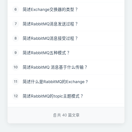
简述Exchange交换器的类型 ？
6
简述RabbitMQ消息发送过程 ？
7
简述RabbitMQ消息接受过程 ？
8
简述RabbitMQ五种模式 ？
9
简述RabbitMQ 消息基于什么传输 ？
10
简述什么是RabbitMQ的Exchange ?
11
简述RabbitMQ的topic主题模式 ？
12
RabbitMQ 上的queue 中存放的 message 是否有数
13
量限制？
共 40 篇文章
简述RabbitMQ的routing路由模式 ？
14