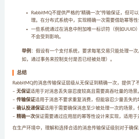
RabbitMQ不提供严格的“精确一次”传输保证，
理。在分布式系统中，实现精确一次需要借助幂等性
一些系统通过在消息中附加唯一标识符（例如UUI
不会受到影响。
举例
：假设有一个支付系统，要求每笔交易只能处理一次
如，通过事务来控制支付是否已经被处理）。
总结
RabbitMQ的消息传输保证层级从无保证到精确一次，提
–
无保证
适用于对消息丢失容忍度较高且需要高吞吐量的场景
–
传输保证
适用于消息不要求重复消费，但能容忍少量丢失的
–
确认投递保证
适用于需要确保消息至少被处理一次的场景，
–
精确一次
保证需要通过应用层的幂等性设计来实现，适用于
在生产环境中，理解和选择合适的消息传输保证级别对于确保