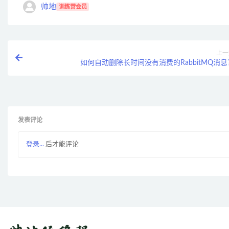
帅地
训练营会员
上一
如何自动删除长时间没有消费的RabbitMQ消息
发表评论
登录...
后才能评论