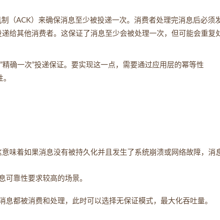
确认机制（ACK）来确保消息至少被投递一次。消费者处理完消息后必须
消息投递给其他消费者。这保证了消息至少会被处理一次，但可能会重复
格的”精确一次”投递保证。要实现这一点，需要通过应用层的幂等性
性。
障。这意味着如果消息没有被持久化并且发生了系统崩溃或网络故障，消
息可靠性要求较高的场景。
消息都被消费和处理，此时可以选择无保证模式，最大化吞吐量。