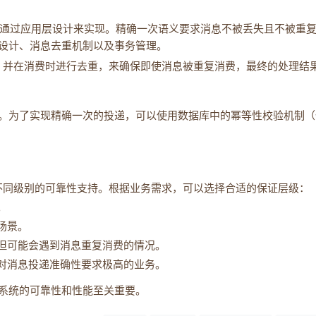
但可以通过应用层设计来实现。精确一次语义要求消息不被丢失且不被重
设计、消息去重机制以及事务管理。
D）并在消费时进行去重，来确保即使消息被重复消费，最终的处理结
。为了实现精确一次的投递，可以使用数据库中的幂等性校验机制（
供了不同级别的可靠性支持。根据业务需求，可以选择合适的保证层级：
。
场景。
但可能会遇到消息重复消费的情况。
对消息投递准确性要求极高的业务。
系统的可靠性和性能至关重要。