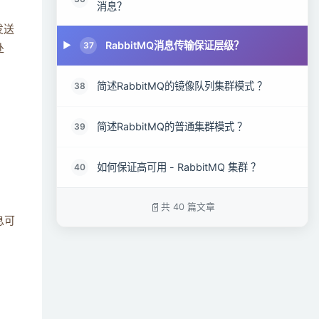
消息？
发送
RabbitMQ消息传输保证层级？
37
处
简述RabbitMQ的镜像队列集群模式 ？
38
简述RabbitMQ的普通集群模式 ？
39
如何保证高可用 - RabbitMQ 集群 ？
40
共 40 篇文章
息可