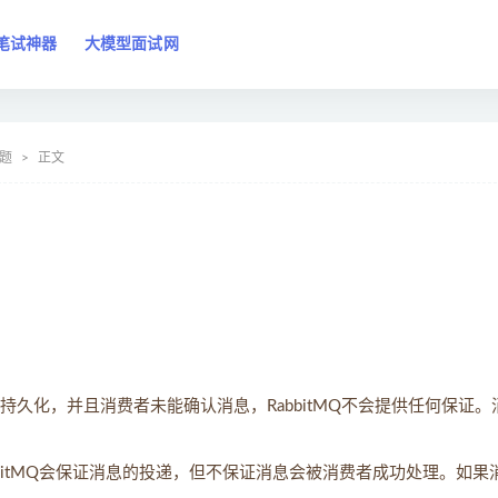
笔试神器
大模型面试网
试题
正文
：
久化，并且消费者未能确认消息，RabbitMQ不会提供任何保证。
bitMQ会保证消息的投递，但不保证消息会被消费者成功处理。如果