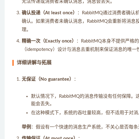
无法传递或消费者未确认消息，消息会丢失。
确认投递（At least once）
：RabbitMQ通过消费者
确认。如果消费者未确认消息，RabbitMQ会重新将
理。
精确一次（Exactly once）
：RabbitMQ本身不提供严
（idempotency）设计与消息去重机制来保证消息的唯一
详细讲解与拓展
无保证（No guarantee）
：
默认情况下，RabbitMQ的消息传输没有任何保
能会丢失。
在这种模式下，系统的吞吐量较高，但不适用于对消
举例
：假设有一个快速的消息生产系统，不关心是否每条
传输保证（At most once）
：