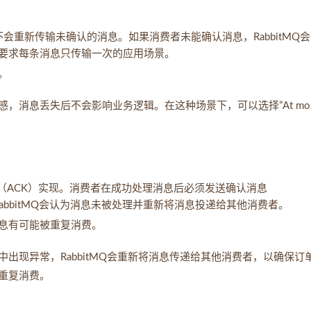
，系统不会重新传输未确认的消息。如果消费者未能确认消息，RabbitMQ
要求每条消息只传输一次的应用场景。
。
消息丢失后不会影响业务逻辑。在这种场景下，可以选择”At mos
费者确认机制（ACK）实现。消费者在成功处理消息后必须发送确认消息
认，RabbitMQ会认为消息未被处理并重新将消息投递给其他消费者。
息有可能被重复消费。
出现异常，RabbitMQ会重新将消息传递给其他消费者，以确保订
重复消费。