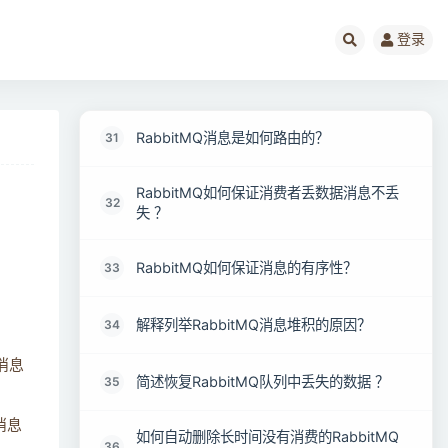
简述RabbitMQ队列结构？
29
登录
RabbitMQ消息如何被优先消费？
30
RabbitMQ消息是如何路由的？
31
RabbitMQ如何保证消费者丢数据消息不丢
32
失 ？
RabbitMQ如何保证消息的有序性？
33
解释列举RabbitMQ消息堆积的原因？
34
消息
简述恢复RabbitMQ队列中丢失的数据 ？
35
消息
如何自动删除长时间没有消费的RabbitMQ
36