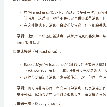
在”At most once”保证下，消息只会投递一次
该消息。这适用于那些不关心是否丢失某些消息、但
在这种模式下，消息不会被重复传递，但可能会丢失
举例
：比如一个状态更新消息，系统对消息的丢失并不敏感，
once”投递保证。
确认投递（At least once）
：
RabbitMQ的”At least once”保证通过消
（acknowledgment）。如果消费者没有发送确
这种方式保证了消息至少会被传递一次，但同一条消
举例
：假设消费者处理一条交易订单消息，如果消费过程中
息被处理。这种方式有助于避免消息丢失，但可能会导致
精确一次（Exactly once）
：