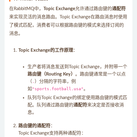
在RabbitMQ中，
Topic Exchange
允许通过路由键的
通配符
来实现灵活的消息路由。Topic Exchange在路由消息时使用
了模式匹配，消费者可以根据路由键的模式来选择订阅的
消息。
Topic Exchange的工作原理
：
生产者将消息发送到Topic Exchange，并附带一个
路由键（Routing Key）
。路由键通常是一个以点
（
.
）分隔的字符串，例
如
"sports.football.usa"
。
队列与Topic Exchange的绑定使用路由键的模式匹
配。队列通过路由键的
通配符
来决定是否接收消
息。
路由键的通配符
：
Topic Exchange支持两种通配符：