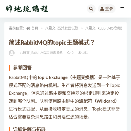
登录
全部
当前位置：
首页
八股文_高并发面试题
八股文_RabbitMQ高频面试
简述RabbitMQ的topic主题模式 ？
八股文_RabbitMQ高频面试题
0
151
参考回答
RabbitMQ中的
Topic Exchange（主题交换器）
是一种基于
模式匹配的消息路由机制。生产者将消息发送到一个Topic
Exchange，消息通过路由键和交换器的绑定规则来决定投
递到哪个队列。队列使用路由键中的
通配符（Wildcard）
进行模式匹配，从而接收特定类型的消息。Topic模式非常
适合需要复杂消息路由和灵活过滤的场景。
详细讲解与拓展