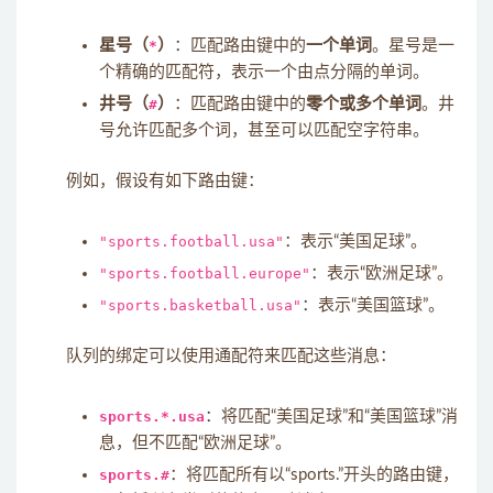
星号（
*
）
：匹配路由键中的
一个单词
。星号是一
个精确的匹配符，表示一个由点分隔的单词。
井号（
#
）
：匹配路由键中的
零个或多个单词
。井
号允许匹配多个词，甚至可以匹配空字符串。
例如，假设有如下路由键：
"sports.football.usa"
：表示“美国足球”。
"sports.football.europe"
：表示“欧洲足球”。
"sports.basketball.usa"
：表示“美国篮球”。
队列的绑定可以使用通配符来匹配这些消息：
sports.*.usa
：将匹配“美国足球”和“美国篮球”消
息，但不匹配“欧洲足球”。
sports.#
：将匹配所有以“sports.”开头的路由键，