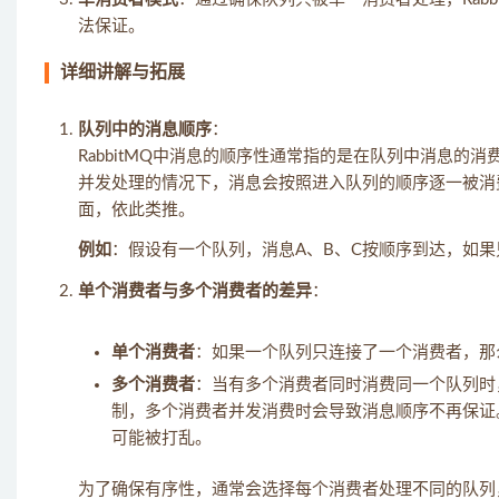
法保证。
详细讲解与拓展
队列中的消息顺序
：
RabbitMQ中消息的顺序性通常指的是在队列中消息的消
并发处理的情况下，消息会按照进入队列的顺序逐一被消
面，依此类推。
例如
：假设有一个队列，消息A、B、C按顺序到达，如果
单个消费者与多个消费者的差异
：
单个消费者
：如果一个队列只连接了一个消费者，那
多个消费者
：当有多个消费者同时消费同一个队列时，R
制，多个消费者并发消费时会导致消息顺序不再保证
可能被打乱。
为了确保有序性，通常会选择每个消费者处理不同的队列，或者