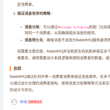
定消费者。
保证消息有序的策略
：
消息分组
：可以通过
Message Grouping
机制（比如
到同一个消费者，从而确保相关消息的顺序。
消息持久化
：确保消息不会因为RabbitMQ服务
但需要注意的是，RabbitMQ并没有原生的机制来保
格要求，通常需要设计系统逻辑来限制消费者的数量，或
总结
RabbitMQ通过队列中单一消费者消费来保证消息顺序。
以通过设计合理的消费者架构、使用消息分组策略等方法来实
的设计与优化。
帅地
训练营会员