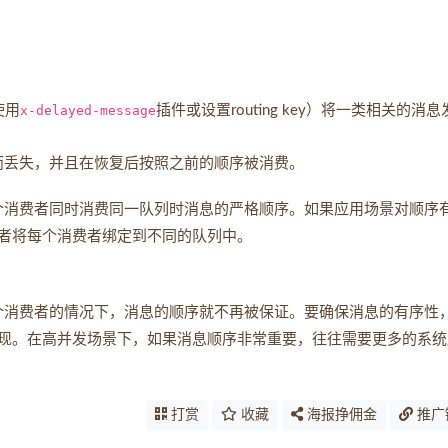
使用
x-delayed-message
插件或设置routing key）将一类相关的消息
崩溃而丢失，并且在恢复后按照之前的顺序被消费。
证多个消费者同时消费同一队列时消息的严格顺序。如果应用场景对顺序
者将每个消费者绑定到不同的队列中。
在多个消费者的情况下，消息的顺序就不再被保证。要确保消息的有序性
现。在高并发场景下，如果消息顺序非常重要，往往需要更多的系统
打赏
收藏
海报挣佣金
推广