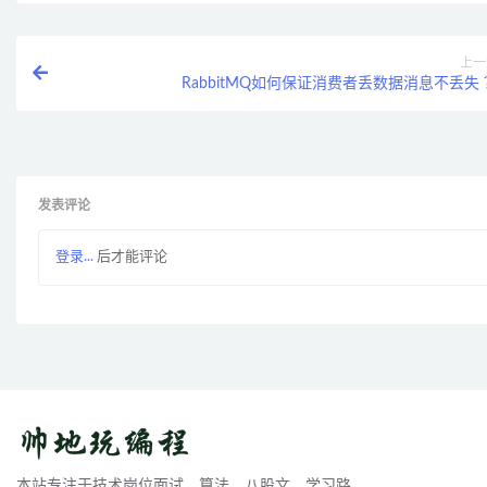
上一
RabbitMQ如何保证消费者丢数据消息不丢失 
发表评论
登录...
后才能评论
本站专注于技术岗位面试，算法，八股文，学习路