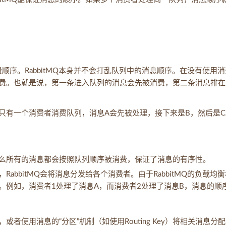
费顺序。RabbitMQ本身并不会打乱队列中的消息顺序。在没有使用
费。也就是说，第一条进入队列的消息会先被消费，第二条消息排在
只有一个消费者消费队列，消息A会先被处理，接下来是B，然后是C
么所有的消息都会按照队列顺序被消费，保证了消息的有序性。
abbitMQ会将消息分发给各个消费者。由于RabbitMQ的负载均衡
。例如，消费者1处理了消息A，而消费者2处理了消息B，消息的顺
使用消息的“分区”机制（如使用Routing Key）将相关消息分