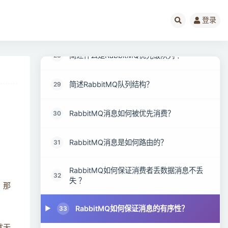
登录
简述什么是RabbitMQ延迟队列 ？
27
简述什么是RabbitMQ优先级队列 ？
28
简述RabbitMQ队列结构？
29
RabbitMQ消息如何被优先消费？
30
RabbitMQ消息是如何路由的？
31
RabbitMQ如何保证消费者丢数据消息不丢
32
失 ？
，那
RabbitMQ如何保证消息的有序性？
33
就无