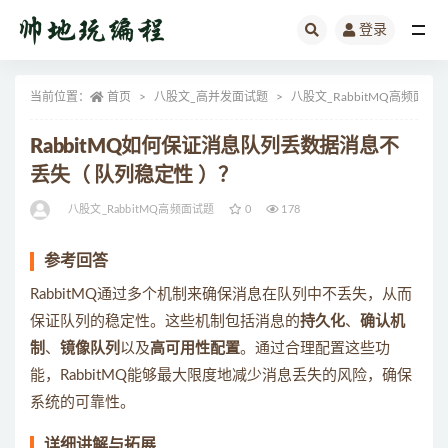
登录
全部
当前位置：
首页
八股文_高并发面试题
八股文_RabbitMQ高频面试
RabbitMQ如何保证消息队列丢数据消息不
丢失（ 队列稳定性 ）？
八股文_RabbitMQ高频面试题
0
178
参考回答
RabbitMQ通过多个机制来确保消息在队列中不丢失，从而
保证队列的稳定性。这些机制包括消息的
持久化
、
确认机
制
、
镜像队列
以及
高可用性配置
。通过合理配置这些功
能，RabbitMQ能够最大限度地减少消息丢失的风险，确保
系统的可靠性。
详细讲解与拓展