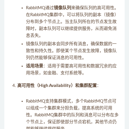
RabbitMQ通过
镜像队列
来确保队列的高可用性。
在RabbitMQ集群中，可以将队列的副本（镜像）
分布到多个节点上。当主队列所在的节点发生故
障时，副本队列可以继续提供服务，从而避免消
息丢失。
镜像队列的副本会同步所有消息，确保数据的一
致性和持久性。即使某个节点发生故障，镜像队
列仍然能够保证消息的可用性。
适用场景
：适用于需要高可用性和数据冗余的应
用场景，如金融、支付系统等。
高可用性（High Availability）和集群配置
：
RabbitMQ支持集群模式，多个RabbitMQ节点可
以组成一个集群来分担负载，提高系统的可用
性。RabbitMQ集群中的队列和消息可以分布在多
个节点上，保证即使部分节点宕机，其他节点仍
然能够继续提供服务。