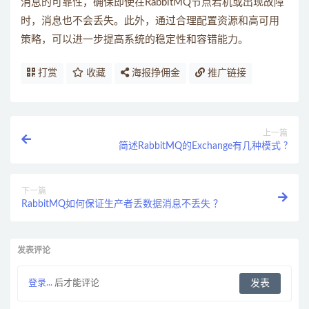
消息的可靠性，确保即使在RabbitMQ节点宕机或出现故障
时，消息也不会丢失。此外，通过合理配置资源和高可用
策略，可以进一步提高系统的稳定性和容错能力。
打赏
收藏
海报挣佣金
推广链接
上一篇
简述RabbitMQ的Exchange有几种模式 ?
下一篇
RabbitMQ如何保证生产者丢数据消息不丢失 ？
发表评论
登录...
后才能评论