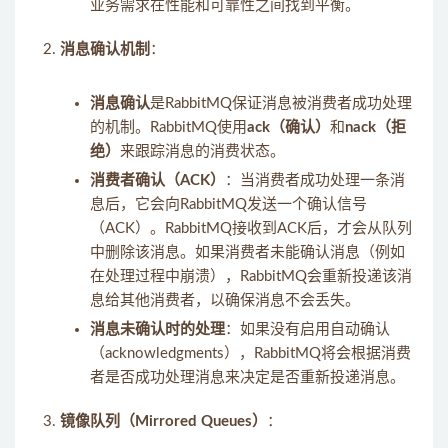
业务需求在性能和可靠性之间找到平衡。
消息确认机制
：
消息确认
是RabbitMQ保证消息被消费者成功处理
的机制。RabbitMQ使用
ack（确认）
和
nack（拒
绝）
来跟踪消息的消费状态。
消费者确认（ACK）
：当消费者成功处理一条消
息后，它会向RabbitMQ发送一个确认信号
（ACK）。RabbitMQ接收到ACK后，才会从队列
中删除该消息。如果消费者未能确认消息（例如
在处理过程中崩溃），RabbitMQ会重新投递该消
息给其他消费者，以确保消息不会丢失。
消息未确认时的处理
：如果没有启用自动确认
（acknowledgments），RabbitMQ将会根据消费
者是否成功处理消息来决定是否重新投递消息。
镜像队列（Mirrored Queues）
：