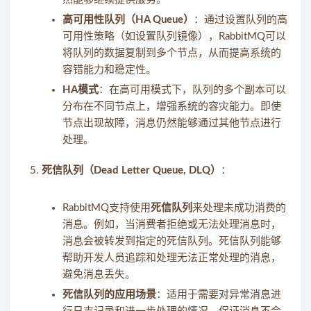
高可用性队列（HA Queue）
：通过设置队列的高
可用性策略（如设置队列镜像），RabbitMQ可以
将队列的数据复制到多个节点，从而提高系统的
容错能力和稳定性。
HA模式
：在高可用模式下，队列的多个副本可以
分布在不同节点上，增强系统的容灾能力。即使
节点出现故障，消息仍然能够通过其他节点进行
处理。
死信队列（Dead Letter Queue, DLQ）
：
RabbitMQ支持使用
死信队列
来处理未成功消费的
消息。例如，当消费者拒绝或无法处理消息时，
消息会被转发到指定的死信队列。死信队列能够
帮助开发人员追踪和处理无法正常处理的消息，
避免消息丢失。
死信队列的应用场景
：适用于需要对异常消息进