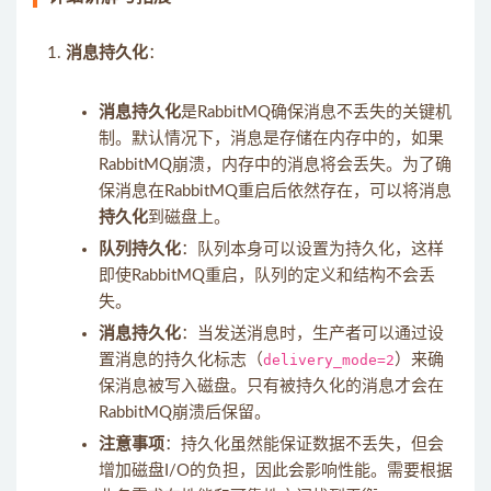
消息持久化
：
消息持久化
是RabbitMQ确保消息不丢失的关键机
制。默认情况下，消息是存储在内存中的，如果
RabbitMQ崩溃，内存中的消息将会丢失。为了确
保消息在RabbitMQ重启后依然存在，可以将消息
持久化
到磁盘上。
队列持久化
：队列本身可以设置为持久化，这样
即使RabbitMQ重启，队列的定义和结构不会丢
失。
消息持久化
：当发送消息时，生产者可以通过设
置消息的持久化标志（
delivery_mode=2
）来确
保消息被写入磁盘。只有被持久化的消息才会在
RabbitMQ崩溃后保留。
注意事项
：持久化虽然能保证数据不丢失，但会
增加磁盘I/O的负担，因此会影响性能。需要根据