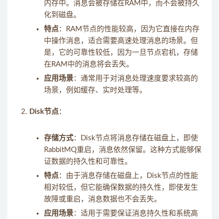
内存中。消息会被存储在RAM中，而不会被持久
化到磁盘。
特点
：RAM节点的性能较高，因为它直接在内存
中操作消息，适合需要高速处理消息的场景。但
是，它的可靠性较低，因为一旦节点宕机，存储
在RAM中的消息将会丢失。
应用场景
：通常用于对消息处理速度要求较高的
场景，例如缓存、实时处理等。
Disk节点
：
存储方式
：Disk节点将消息存储在磁盘上，即使
RabbitMQ重启，消息依然保留。这种方式能够保
证数据的持久性和可靠性。
特点
：由于消息存储在磁盘上，Disk节点的性能
相对较低，但它能确保数据的持久性，即使发生
故障或重启，消息数据也不会丢失。
应用场景
：适用于需要保证消息持久性和系统高