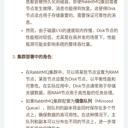
息都会被持久化到磁盘，即使RabbitMQ重启或者
节点发生故障，消息也能得到恢复。这使得Disk
节点适合用于存储重要的、需要保证可靠性的消
息。
然而，由于磁盘I/O的速度较内存慢，Disk节点的
性能相对较低，尤其是在高并发的场景下，性能
瓶颈可能会影响系统的整体吞吐量。
集群部署中的角色
：
在RabbitMQ集群中，可以将某些节点设置为RAM
节点，某些节点设置为Disk节点，以平衡性能和
可靠性。在实际应用中，Disk节点通常用于存储
关键数据，而RAM节点用于高性能的任务处理。
如果RabbitMQ集群配置为
镜像队列
（Mirrored
Queue），则队列的副本将会同时保存在多个节
点上，确保数据的高可用性。在这种情况下，主
队列和副本可以分布在不同的节点上，进一步增