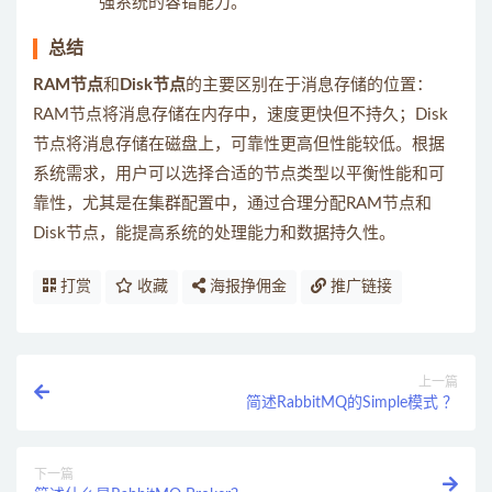
强系统的容错能力。
总结
RAM节点
和
Disk节点
的主要区别在于消息存储的位置：
RAM节点将消息存储在内存中，速度更快但不持久；Disk
节点将消息存储在磁盘上，可靠性更高但性能较低。根据
系统需求，用户可以选择合适的节点类型以平衡性能和可
靠性，尤其是在集群配置中，通过合理分配RAM节点和
Disk节点，能提高系统的处理能力和数据持久性。
打赏
收藏
海报挣佣金
推广链接
上一篇
简述RabbitMQ的Simple模式 ？
下一篇