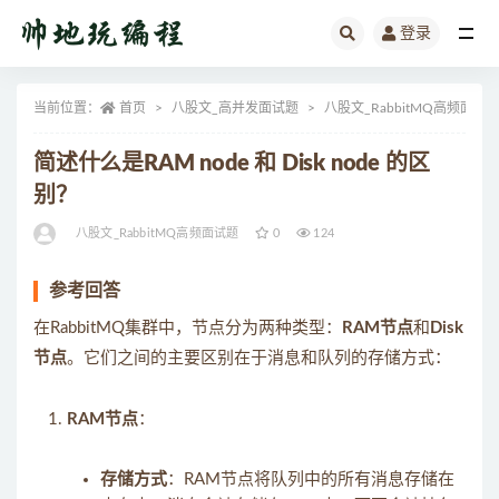
登录
全部
当前位置：
首页
八股文_高并发面试题
八股文_RabbitMQ高频面试
简述什么是RAM node 和 Disk node 的区
别？
八股文_RabbitMQ高频面试题
0
124
参考回答
在RabbitMQ集群中，节点分为两种类型：
RAM节点
和
Disk
节点
。它们之间的主要区别在于消息和队列的存储方式：
RAM节点
：
存储方式
：RAM节点将队列中的所有消息存储在