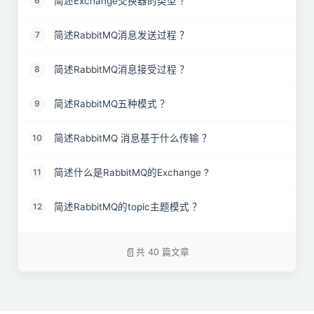
简述Exchange交换器的类型 ？
6
简述RabbitMQ消息发送过程 ？
7
简述RabbitMQ消息接受过程 ？
8
简述RabbitMQ五种模式 ？
9
简述RabbitMQ 消息基于什么传输 ？
10
简述什么是RabbitMQ的Exchange ?
11
简述RabbitMQ的topic主题模式 ？
12
RabbitMQ 上的queue 中存放的 message 是否有数
13
量限制？
共 40 篇文章
简述RabbitMQ的routing路由模式 ？
14