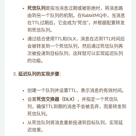
死信队列
是指当消息过期或被拒绝时，将消息路
由到另一个队列的机制。在RabbitMQ中，当消息
在TTL过期后，它会成为“死信”，并根据配置转发
到死信队列。
通过结合使用TTL和DLX，消息在达到TTL时间后
会被转发到一个死信队列，然后通过死信队列再
次被投递到目标队列，这样就可以实现延迟队列
的功能。
延迟队列的实现步骤
：
创建一个队列并设置TTL，表示消息的有效时间。
设置
死信交换器（DLX）
，并指定一个死信队
列，确保TTL到期的消息不会被丢弃，而是转发到
死信队列。
从死信队列将消息重新投递到目标队列，实现延
迟效果。