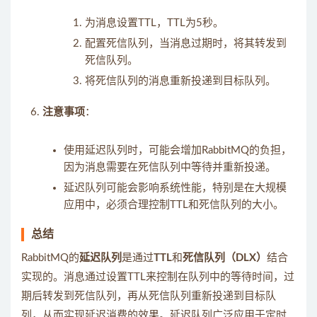
为消息设置TTL，TTL为5秒。
配置死信队列，当消息过期时，将其转发到
死信队列。
将死信队列的消息重新投递到目标队列。
注意事项
：
使用延迟队列时，可能会增加RabbitMQ的负担，
因为消息需要在死信队列中等待并重新投递。
延迟队列可能会影响系统性能，特别是在大规模
应用中，必须合理控制TTL和死信队列的大小。
总结
RabbitMQ的
延迟队列
是通过
TTL
和
死信队列（DLX）
结合
实现的。消息通过设置TTL来控制在队列中的等待时间，过
期后转发到死信队列，再从死信队列重新投递到目标队
列，从而实现延迟消费的效果。延迟队列广泛应用于定时