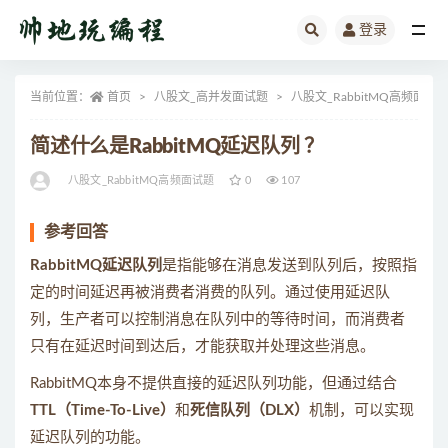
登录
全部
当前位置：
首页
八股文_高并发面试题
八股文_RabbitMQ高频面试
简述什么是RabbitMQ延迟队列 ？
八股文_RabbitMQ高频面试题
0
107
参考回答
RabbitMQ延迟队列
是指能够在消息发送到队列后，按照指
定的时间延迟再被消费者消费的队列。通过使用延迟队
列，生产者可以控制消息在队列中的等待时间，而消费者
只有在延迟时间到达后，才能获取并处理这些消息。
RabbitMQ本身不提供直接的延迟队列功能，但通过结合
TTL（Time-To-Live）
和
死信队列（DLX）
机制，可以实现
延迟队列的功能。