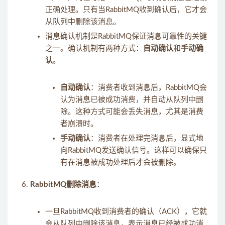
正确处理。只有当RabbitMQ收到确认后，它才会
从队列中删除该消息。
消息确认机制是RabbitMQ保证消息可靠性的关键
之一。确认机制有两种方式：
自动确认
和
手动确
认
。
自动确认
：消费者收到消息后，RabbitMQ会
认为消息已被成功消费，并自动从队列中删
除。这种方式可能会丢失消息，尤其是消费
者崩溃时。
手动确认
：消费者在处理完消息后，显式地
向RabbitMQ发送确认信号。这样可以确保只
有在消息被成功处理后才会被删除。
RabbitMQ删除消息
：
一旦RabbitMQ收到消费者的确认（ACK），它就
会从队列中删除该消息，表示消息已经被成功消