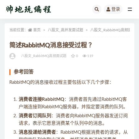
登录
全部
当前位置：
首页
八股文_高并发面试题
八股文_RabbitMQ高频面试
简述RabbitMQ消息接受过程 ？
八股文_RabbitMQ高频面试题
0
119
参考回答
RabbitMQ的消息接收过程主要包括以下几个步骤：
消费者连接RabbitMQ
：消费者首先通过RabbitMQ客
户端连接到RabbitMQ服务器，并指定要消费的队列。
消费者订阅队列
：消费者向RabbitMQ服务器发送订阅
请求，表示它愿意消费某个队列中的消息。
消息投递给消费者
：RabbitMQ根据消费者的请求，从