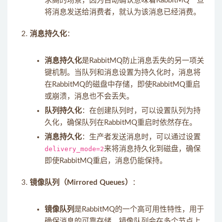
求高的场景，因为自动确认意味着RabbitMQ一旦
将消息发送给消费者，就认为该消息已经消费。
消息持久化
：
消息持久化
是RabbitMQ防止消息丢失的另一项关
键机制。当队列和消息设置为持久化时，消息将
在RabbitMQ的磁盘中存储，即使RabbitMQ重启
或崩溃，消息也不会丢失。
队列持久化
：在创建队列时，可以设置队列为持
久化，确保队列在RabbitMQ重启时依然存在。
消息持久化
：生产者发送消息时，可以通过设置
delivery_mode=2
来将消息持久化到磁盘，确保
即使RabbitMQ重启，消息仍能保持。
镜像队列（Mirrored Queues）
：
镜像队列
是RabbitMQ的一个高可用性特性，用于
确保消息的可靠存储。镜像队列会在多个节点上