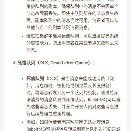
维护队列的副本，确保队列中的消息不会因单个
节点故障而丢失。即使主队列所在的节点发生故
障，副本队列中的消息仍然可用，消费者可以从
其他节点上的副本队列消费消息。
通过在集群中启用镜像队列，可以显著提高系统
的容错能力，防止消费者在某些节点失败时丢失
消息。
死信队列（DLX, Dead Letter Queue）
：
死信队列（DLX）
是当消息未能成功消费（例
如，消息超时、被拒绝或超过最大长度限制）
时，将消息转发到另一个队列的机制。通过将无
法消费的消息转发到死信队列，RabbitMQ可以避
免这些消息丢失，并允许开发人员对这些消息进
行后续处理或重新处理。
例如，如果消费者因某种原因无法处理消息，
RabbitMQ可以将消息转发到死信队列进行记录或