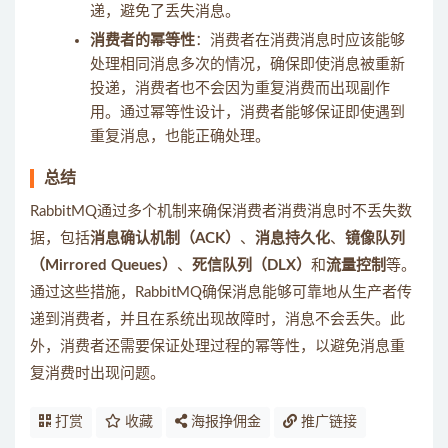
递，避免了丢失消息。
消费者的幂等性
：消费者在消费消息时应该能够
处理相同消息多次的情况，确保即使消息被重新
投递，消费者也不会因为重复消费而出现副作
用。通过幂等性设计，消费者能够保证即使遇到
重复消息，也能正确处理。
总结
RabbitMQ通过多个机制来确保消费者消费消息时不丢失数
据，包括
消息确认机制（ACK）
、
消息持久化
、
镜像队列
（Mirrored Queues）
、
死信队列（DLX）
和
流量控制
等。
通过这些措施，RabbitMQ确保消息能够可靠地从生产者传
递到消费者，并且在系统出现故障时，消息不会丢失。此
外，消费者还需要保证处理过程的幂等性，以避免消息重
复消费时出现问题。
打赏
收藏
海报挣佣金
推广链接