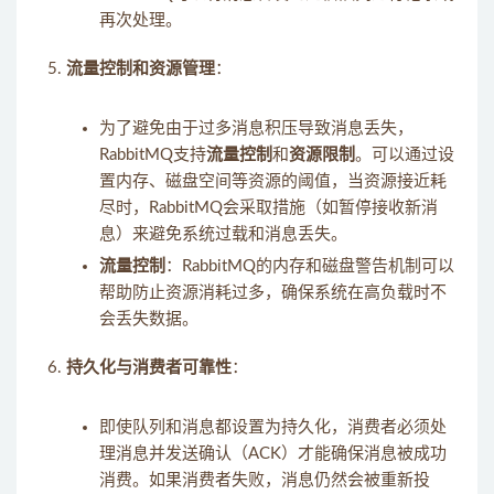
再次处理。
流量控制和资源管理
：
为了避免由于过多消息积压导致消息丢失，
RabbitMQ支持
流量控制
和
资源限制
。可以通过设
置内存、磁盘空间等资源的阈值，当资源接近耗
尽时，RabbitMQ会采取措施（如暂停接收新消
息）来避免系统过载和消息丢失。
流量控制
：RabbitMQ的内存和磁盘警告机制可以
帮助防止资源消耗过多，确保系统在高负载时不
会丢失数据。
持久化与消费者可靠性
：
即使队列和消息都设置为持久化，消费者必须处
理消息并发送确认（ACK）才能确保消息被成功
消费。如果消费者失败，消息仍然会被重新投