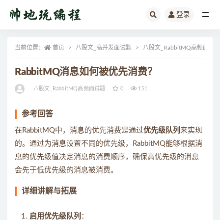
登录
全部
当前位置：
首页
八股文_高并发面试题
八股文_RabbitMQ高频面试
RabbitMQ消息如何被优先消费？
八股文_RabbitMQ高频面试题
0
151
参考回答
在RabbitMQ中，消息的优先消费是通过
优先级队列
来实现
的。通过为消息设置不同的优先级，RabbitMQ能够根据消
息的优先级值决定消息的消费顺序，确保高优先级的消息
会先于低优先级的消息被消费。
详细讲解与拓展
启用优先级队列
：