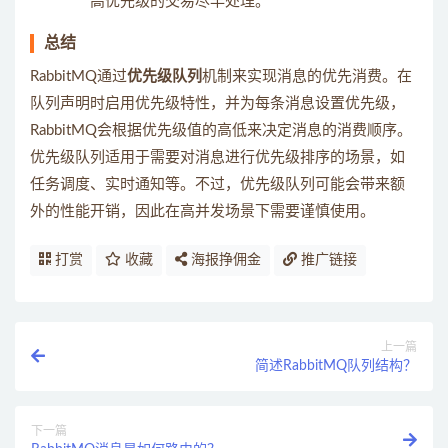
高优先级的交易尽早处理。
总结
RabbitMQ通过
优先级队列
机制来实现消息的优先消费。在
队列声明时启用优先级特性，并为每条消息设置优先级，
RabbitMQ会根据优先级值的高低来决定消息的消费顺序。
优先级队列适用于需要对消息进行优先级排序的场景，如
任务调度、实时通知等。不过，优先级队列可能会带来额
外的性能开销，因此在高并发场景下需要谨慎使用。
打赏
收藏
海报挣佣金
推广链接
上一篇
简述RabbitMQ队列结构？
下一篇