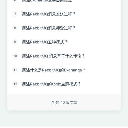
简述RabbitMQ消息发送过程 ？
7
简述RabbitMQ消息接受过程 ？
8
简述RabbitMQ五种模式 ？
9
简述RabbitMQ 消息基于什么传输 ？
10
简述什么是RabbitMQ的Exchange ?
11
简述RabbitMQ的topic主题模式 ？
12
RabbitMQ 上的queue 中存放的 message 是否有数
13
量限制？
共 40 篇文章
简述RabbitMQ的routing路由模式 ？
14