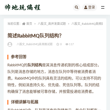
登录
全部
当前位置：
首页
八股文_高并发面试题
八股文_RabbitMQ高频面试
简述RabbitMQ队列结构？
八股文_RabbitMQ高频面试题
0
117
参考回答
RabbitMQ的
队列结构
是其消息传递机制的核心组成部分。
队列是消息存储的地方，消息在队列中等待被消费者消
费。RabbitMQ中的队列具有灵活的结构，可以支持不同的
特性，例如消息持久化、优先级、死信队列等。队列的结
构确保了消息能够被可靠存储，并按需投递给消费者。
详细讲解与拓展