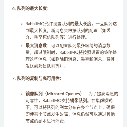
队列的最大长度
：
RabbitMQ允许设置队列的
最大长度
，一旦队列达
到最大长度，新消息会根据队列的配置（如丢
弃、移至死信队列等）进行处理。
最大消息数
：可以配置队列最多容纳的消息数
量，超过限制时，RabbitMQ将按照设置的策略处
理这些消息（如删除旧消息、丢弃新消息、将其
发送到死信队列等）。
队列的复制与高可用性
：
镜像队列（Mirrored Queues）
：为了提高消息的
可靠性，RabbitMQ支持
镜像队列
。在集群模式
下，可以将队列的副本分布在多个节点上，确保
即使某个节点发生故障，消息仍然可以通过其他
节点的副本进行消费。