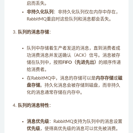
启而丢失。
非持久化队列
：非持久化队列仅在内存中存在，
RabbitMQ重启时这些队列和消息都会丢失。
队列的消息存储
：
队列中存储着生产者发送的消息，直到消费者成
功消费消息并发送确认（ACK）信号。消息被存
储在队列中，按照
FIFO（先进先出）
的顺序传递
给消费者。
在RabbitMQ中，消息的存储可以是
内存存储
或
磁
盘存储
。持久化消息会被存储到磁盘，而非持久
化的消息通常存储在内存中。
队列的消息特性
：
消息优先级
：RabbitMQ支持为队列中的消息设置
优先级
，使得高优先级的消息可以优先被消费。