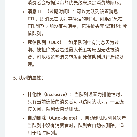
消费者会根据消息的优先级来决定消费的顺序。
消息TTL（过期时间）
：可以为队列设置
消息
TTL
，即消息在队列中存活的时间。如果消息在
TTL到期之前没有被消费，它将被丢弃或转移到死
信队列。
死信队列（DLX）
：如果队列中有消息因为过
期、被拒绝或者超过最大长度等原因无法被消
费，可以将这些消息转发到
死信队列
进行后续处
理。
队列的属性
：
排他性（Exclusive）
：当队列设置为排他性时，
只有当前连接的消费者可以访问该队列，一旦连
接关闭，队列会自动删除。
自动删除（Auto-delete）
：自动删除队列意味着
当队列中没有消费者时，队列会自动被删除。适
用于临时队列。