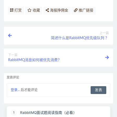
打赏
收藏
海报挣佣金
推广链接
上一篇
简述什么是RabbitMQ优先级队列 ？
下一篇
RabbitMQ消息如何被优先消费？
发表评论
登录...
后才能评论
RabbitMQ面试题阅读指南（必看）
1