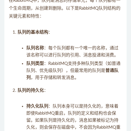
在RabbitMQ中，队列是消息的存储单元，每个队列都有一
个生命周期，从创建到删除。以下是RabbitMQ队列结构的
关键元素和特性：
队列的基本结构
：
队列名称
：每个队列都有一个唯一的名称，通过
该名称可以进行队列的引用、消息投递和消费。
队列类型
：RabbitMQ支持多种队列类型（如普通
队列、优先级队列），但最常用的队列是
普通队
列
，用于存储和转发消息。
队列的持久化
：
持久化队列
：队列本身可以是持久化的，意味着
即使RabbitMQ重启，队列的定义和结构也会保
留。如果队列是持久化的，消息如果被标记为持
久化，则会保存在磁盘中，不会因为RabbitMQ重