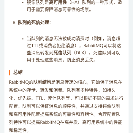
镜像队列是
高可用性
（HA）队列的一种形式，适
用于需要保障消息可靠性的场景。
队列的死信处理
：
当队列的消息无法被成功消费时（例如，消息超
过TTL或消费者拒绝消息），RabbitMQ可以将这
些消息转发到
死信队列
（DLX）。死信队列可以
用于处理这些消息，防止消息丢失。
总结
RabbitMQ的
队列结构
是消息传递的核心，它确保了消息在
系统中的存储、转发和消费。队列有多种特性，如持久
化、优先级、TTL、死信队列等，可以根据不同的需求进行
配置。队列可以保证消息的顺序性，并通过支持镜像队列
和高可用性配置提高系统的可靠性和容错性。合理配置队
列特性可以提高RabbitMQ在高并发、高可用系统中的性能
和稳定性。