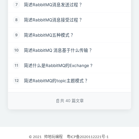
简述RabbitMQ消息发送过程 ？
7
简述RabbitMQ消息接受过程 ？
8
简述RabbitMQ五种模式 ？
9
简述RabbitMQ 消息基于什么传输 ？
10
简述什么是RabbitMQ的Exchange ?
11
简述RabbitMQ的topic主题模式 ？
12
RabbitMQ 上的queue 中存放的 message 是否有数
13
量限制？
共 40 篇文章
简述RabbitMQ的routing路由模式 ？
14
简述RabbitMQ的发布与订阅模式 ？
15
© 2021
帅地玩编程
粤ICP备2020112221号-1