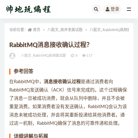
登录
全部
当前位置：
首页
八股文_高并发面试题
八股文_RabbitMQ高频面试
RabbitMQ消息接收确认过程？
八股文_RabbitMQ高频面试题
0
117
参考回答
在RabbitMQ中，
消息接收确认过程
是通过消费者向
RabbitMQ发送确认（ACK）信号来完成的。这个过程确保
了消息一旦被成功消费，就会从队列中删除，并且不会被
重复消费。如果消费者没有发送确认，RabbitMQ会认为该
消息未被成功处理，并会将其重新投递给其他消费者。通
过这一机制，RabbitMQ确保了消息的可靠传递和处理。
详细讲解与拓展