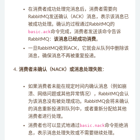
在消费者成功处理完消息后，消费者需要向
RabbitMQ发送确认（ACK）消息，表示该消息已
被成功处理。确认的过程通过RabbitMQ的
basic.ack
命令完成，消费者发送该命令告诉
RabbitMQ：
该消息已经成功消费
。
一旦RabbitMQ收到ACK，它就会从队列中删除该
消息，确保消息不再被重复投递。
消费者未确认（NACK）或消息处理失败
：
如果消费者未能在规定时间内确认消息（例如崩
溃、网络问题或其他异常情况），RabbitMQ会认
为该消息没有被处理成功。RabbitMQ会将未确认
的消息重新投递到队列中，或者重新分配给其他
消费者进行处理。
消费者也可以显式地通过
basic.nack
命令拒绝消
息，表示消息处理失败或不需要继续处理。