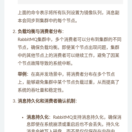
上面的命令表示将所有队列设置为镜像队列，消息副
本会同步到集群中的每个节点。
负载均衡与消费者分布
：
RabbitMQ集群中，多个消费者可以分布到集群的不同
节点，确保负载均衡。即使某个节点出现问题，集群
中的其他节点上的消费者可以继续工作，避免了因某
个节点故障导致的系统中断。
举例
：在高并发场景中，将消费者分布在多个节点
上，能够避免集群中某个节点负载过重，从而提高了
系统的吞吐量和稳定性。
消息持久化和消费者确认机制
：
消息持久化
：RabbitMQ支持消息持久化，确保消
息即使在系统崩溃或重启后也不会丢失。持久化
消息会被写入磁盘，而不是仅仅保存在内存中。