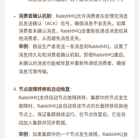
消费者确认机制
：RabbitMQ允许消费者在处理完消息
后发送确认（ACK）信号，确保消息不会丢失。如果
消费者未确认消息，RabbitMQ会重新投递该消息给其
他消费者，从而避免消息丢失。
举例
：假设生产者发送一条消息到RabbitMQ，设置了
消息持久化和消费者确认机制。即使RabbitMQ重启，
未确认的消息也能被恢复并重新传递给消费者，确保
消息可靠传输。
节点故障转移和自动恢复
：
RabbitMQ支持自动节点故障转移，集群中的节点发生
故障时，RabbitMQ会自动将该节点的负载转移到其他
节点上，保证集群继续运行。在节点恢复后，它会自
动加入集群并同步数据。
举例
：如果集群中的一个节点发生故障，RabbitMQ会