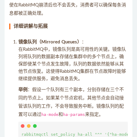
使在RabbitMQ崩溃后也不会丢失，消费者可以确保每条消
息都被正确处理。
详细讲解与拓展
镜像队列（Mirrored Queues）
：
在RabbitMQ中，镜像队列是高可用性的关键。镜像队
列将队列的数据副本存储在集群中的多个节点上，确
保即使某个节点发生故障，队列的数据依然能够从其
他节点恢复。这使得RabbitMQ集群在节点故障时能够
继续提供服务，避免消息丢失。
举例
：假设一个队列有三个副本，分别存储在三个不
同的节点上。如果某个节点宕机，其他节点会自动接
管该队列的工作，不会导致服务中断。镜像队列的配
置可以通过
ha-mode
和
ha-params
来指定。