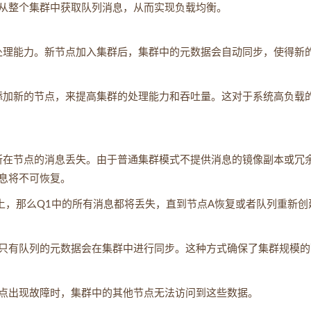
从整个集群中获取队列消息，从而实现负载均衡。
统的处理能力。新节点加入集群后，集群中的元数据会自动同步，使得新
群中添加新的节点，来提高集群的处理能力和吞吐量。这对于系统高负载
队列所在节点的消息丢失。由于普通集群模式不提供消息的镜像副本或冗
息将不可恢复。
上，那么Q1中的所有消息都将丢失，直到节点A恢复或者队列重新创
只有队列的元数据会在集群中进行同步。这种方式确保了集群规模的
点出现故障时，集群中的其他节点无法访问到这些数据。