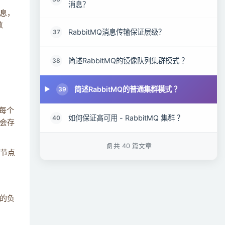
消息？
息，
数
RabbitMQ消息传输保证层级？
37
简述RabbitMQ的镜像队列集群模式 ？
38
简述RabbitMQ的普通集群模式 ？
39
是每个
如何保证高可用 - RabbitMQ 集群 ？
40
会存
共 40 篇文章
该节点
的负