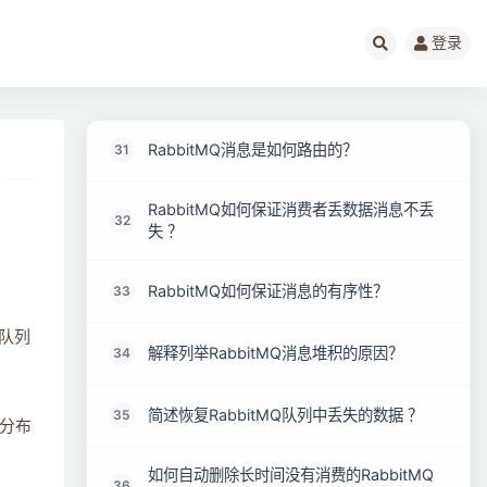
简述RabbitMQ队列结构？
29
登录
RabbitMQ消息如何被优先消费？
30
RabbitMQ消息是如何路由的？
31
RabbitMQ如何保证消费者丢数据消息不丢
32
失 ？
RabbitMQ如何保证消息的有序性？
33
个队列
解释列举RabbitMQ消息堆积的原因？
34
简述恢复RabbitMQ队列中丢失的数据 ？
35
分布
如何自动删除长时间没有消费的RabbitMQ
36