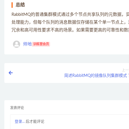
总结
RabbitMQ的普通集群模式通过多个节点共享队列的元数
处理能力，但每个队列的消息数据仅存储在某个单一节点上，
冗余和高可用性要求不高的场景。如果需要更高的可靠性和数
帅地
训练营会员
上一
简述RabbitMQ的镜像队列集群模式 
发表评论
登录...
后才能评论