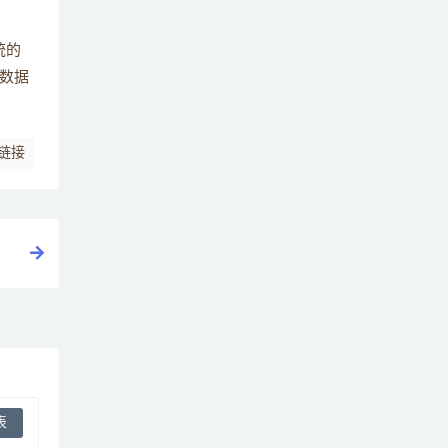
统的
数据
链接