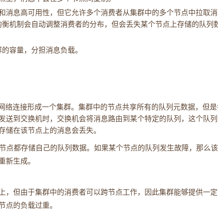
和消息高可用性，但它允许多个消费者从集群中的多个节点中拉取消
负载均衡机制会自动调整消费者的分布，但会丢失某个节点上存储的队列
集群的容量，分担消息负载。
节点通过网络连接形成一个集群。集群中的节点共享所有的队列元数据，但
发送到交换机时，交换机会将消息路由到某个特定的队列，这个队列
存储在该节点上的消息会丢失。
，每个节点都存储自己的队列数据。如果某个节点的队列发生故障，那么
重新生成。
上，但由于集群中的消费者可以跨节点工作，因此集群能够提供一定
节点的负载过重。