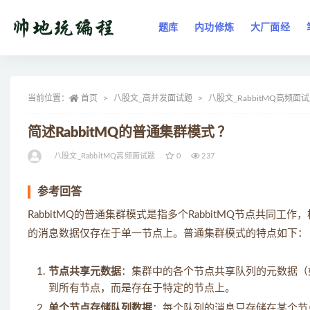
题库
内功修炼
大厂面经
全部
当前位置：
首页
八股文_高并发面试题
八股文_RabbitMQ高频面
简述RabbitMQ的普通集群模式 ？
八股文_RabbitMQ高频面试题
0
237
参考回答
RabbitMQ的普通集群模式是指多个RabbitMQ节点共
的消息数据仅存在于单一节点上。普通集群模式的特点如下：
节点共享元数据
：集群中的各个节点共享队列的元数据（
到所有节点，而是存在于特定的节点上。
单个节点存储队列数据
：每个队列的消息只存储在某个节