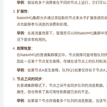
举例
：假设有多个消费者在不同的节点上运行，它们可以
扩展性
：
RabbitMQ集群允许通过添加新的节点来水平扩展系
点也能够参与消息的消费和处理。
举例
：在高流量场景下，管理员可以向RabbitMQ集
况下是非常有用的。
故障恢复
：
在RabbitMQ的普通集群模式中，节点故障可能导致
因此一旦某个节点发生故障，存储在该节点上的队列和消
举例
：如果节点A发生故障，队列Q1如果仅存在于节点A
节点之间的同步
：
在普通集群模式下，节点之间不会同步队列的消息数据。
展性，但也带来了高可用性和数据冗余的不足。
举例
：如果某个节点存储着多个队列的消息数据，当该节