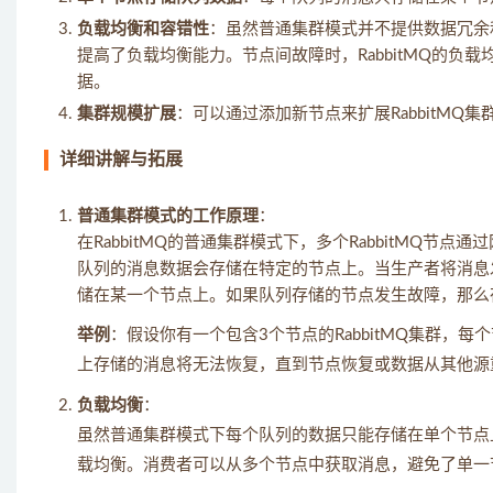
负载均衡和容错性
：虽然普通集群模式并不提供数据冗余
提高了负载均衡能力。节点间故障时，RabbitMQ的
据。
集群规模扩展
：可以通过添加新节点来扩展RabbitMQ
详细讲解与拓展
普通集群模式的工作原理
：
在RabbitMQ的普通集群模式下，多个RabbitMQ
队列的消息数据会存储在特定的节点上。当生产者将消息
储在某一个节点上。如果队列存储的节点发生故障，那么
举例
：假设你有一个包含3个节点的RabbitMQ集群
上存储的消息将无法恢复，直到节点恢复或数据从其他源
负载均衡
：
虽然普通集群模式下每个队列的数据只能存储在单个节点
载均衡。消费者可以从多个节点中获取消息，避免了单一