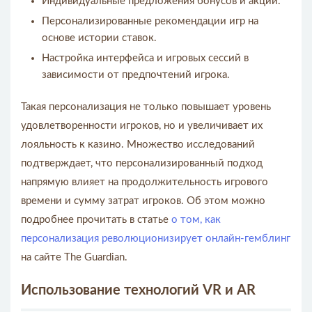
Индивидуальные предложения бонусов и акций.
Персонализированные рекомендации игр на
основе истории ставок.
Настройка интерфейса и игровых сессий в
зависимости от предпочтений игрока.
Такая персонализация не только повышает уровень
удовлетворенности игроков, но и увеличивает их
лояльность к казино. Множество исследований
подтверждает, что персонализированный подход
напрямую влияет на продолжительность игрового
времени и сумму затрат игроков. Об этом можно
подробнее прочитать в статье
о том, как
персонализация революционизирует онлайн-гемблинг
на сайте The Guardian.
Использование технологий VR и AR