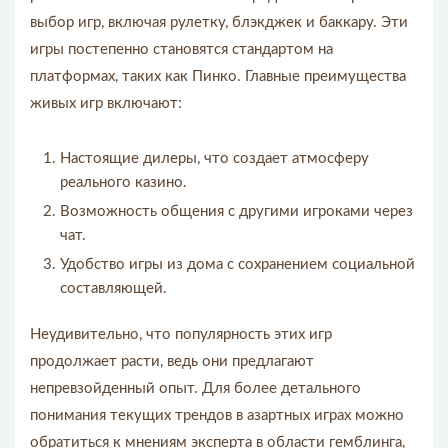
выбор игр, включая рулетку, блэкджек и баккару. Эти
игры постепенно становятся стандартом на
платформах, таких как Пинко. Главные преимущества
живых игр включают:
Настоящие дилеры, что создает атмосферу
реального казино.
Возможность общения с другими игроками через
чат.
Удобство игры из дома с сохранением социальной
составляющей.
Неудивительно, что популярность этих игр
продолжает расти, ведь они предлагают
непревзойденный опыт. Для более детального
понимания текущих трендов в азартных играх можно
обратиться к мнениям эксперта в области гемблинга,