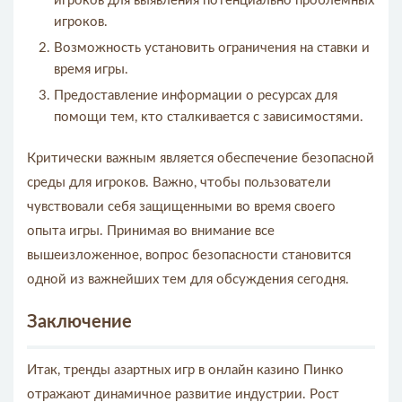
игроков для выявления потенциально проблемных
игроков.
Возможность установить ограничения на ставки и
время игры.
Предоставление информации о ресурсах для
помощи тем, кто сталкивается с зависимостями.
Критически важным является обеспечение безопасной
среды для игроков. Важно, чтобы пользователи
чувствовали себя защищенными во время своего
опыта игры. Принимая во внимание все
вышеизложенное, вопрос безопасности становится
одной из важнейших тем для обсуждения сегодня.
Заключение
Итак, тренды азартных игр в онлайн казино Пинко
отражают динамичное развитие индустрии. Рост