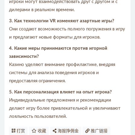
игроки могут взаимодействовать друг с другом и с
дилерами в реальном времени.
3. Как технологии VR изменяют азартные игры?
Они создают возможность полного погружения в игру
и предлагают новые форматы для игроков.
4. Какие меры принимаются против игорной
зависимости?
Казино уделяют внимание профилактике, внедряя
системы для анализа поведения игроков и
предоставляя ограничения.
5. Как персонализация влияет на опыт игрока?
Индивидуальные предложения и рекомендации
делают игру более привлекательной и увеличивают
лояльность пользователей.
打赏
收藏
海报挣佣金
推广链接