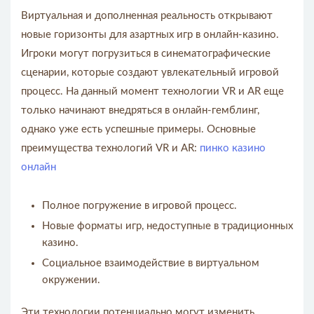
Виртуальная и дополненная реальность открывают
новые горизонты для азартных игр в онлайн-казино.
Игроки могут погрузиться в синематографические
сценарии, которые создают увлекательный игровой
процесс. На данный момент технологии VR и AR еще
только начинают внедряться в онлайн-гемблинг,
однако уже есть успешные примеры. Основные
преимущества технологий VR и AR:
пинко казино
онлайн
Полное погружение в игровой процесс.
Новые форматы игр, недоступные в традиционных
казино.
Социальное взаимодействие в виртуальном
окружении.
Эти технологии потенциально могут изменить