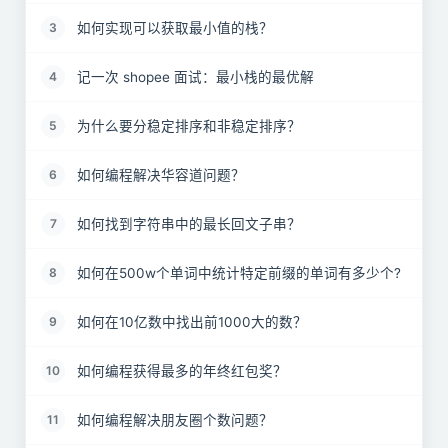
如何实现可以获取最小值的栈？
3
记一次 shopee 面试：最小栈的最优解
4
为什么要分稳定排序和非稳定排序？
5
如何编程解决华容道问题？
6
如何找到字符串中的最长回文子串？
7
如何在500w个单词中统计特定前缀的单词有多少个?
8
如何在10亿数中找出前1000大的数？
9
如何编程获得最多的年终红包奖？
10
如何编程解决朋友圈个数问题？
11