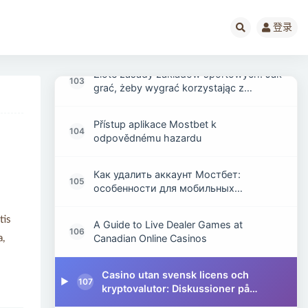
Как быстро узнать, куда жаловаться
登录
102
при проблемах с 1xbet?
Złote zasady zakładów sportowych: Jak
103
grać, żeby wygrać korzystając z
doświadczenia?
Přístup aplikace Mostbet k
104
odpovědnému hazardu
Как удалить аккаунт Мостбет:
105
особенности для мобильных
пользователей
tis
A Guide to Live Dealer Games at
106
Canadian Online Casinos
a,
Casino utan svensk licens och
107
kryptovalutor: Diskussioner på
Flashback