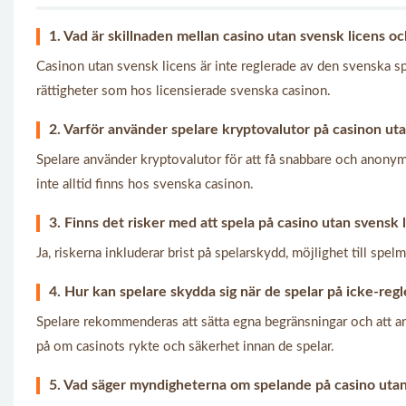
1. Vad är skillnaden mellan casino utan svensk licens o
Casinon utan svensk licens är inte reglerade av den svenska s
rättigheter som hos licensierade svenska casinon.
2. Varför använder spelare kryptovalutor på casinon uta
Spelare använder kryptovalutor för att få snabbare och anonym
inte alltid finns hos svenska casinon.
3. Finns det risker med att spela på casino utan svensk 
Ja, riskerna inkluderar brist på spelarskydd, möjlighet till spe
4. Hur kan spelare skydda sig när de spelar på icke-reg
Spelare rekommenderas att sätta egna begränsningar och att an
på om casinots rykte och säkerhet innan de spelar.
5. Vad säger myndigheterna om spelande på casino utan