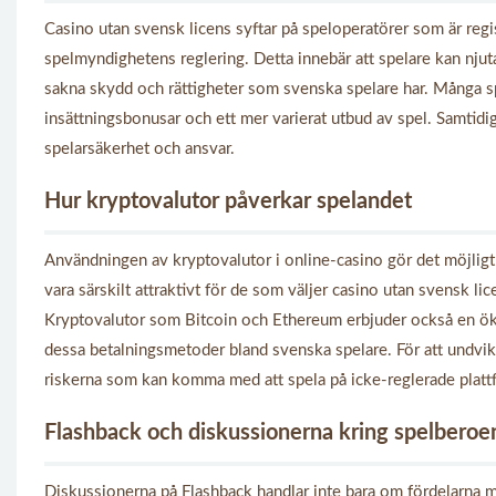
Casino utan svensk licens syftar på speloperatörer som är regi
spelmyndighetens reglering. Detta innebär att spelare kan njuta
sakna skydd och rättigheter som svenska spelare har. Många spela
insättningsbonusar och ett mer varierat utbud av spel. Samtidigt
spelarsäkerhet och ansvar.
Hur kryptovalutor påverkar spelandet
Användningen av kryptovalutor i online-casino gör det möjlig
vara särskilt attraktivt för de som väljer casino utan svensk li
Kryptovalutor som Bitcoin och Ethereum erbjuder också en ökad 
dessa betalningsmetoder bland svenska spelare. För att undvik
riskerna som kan komma med att spela på icke-reglerade plat
Flashback och diskussionerna kring spelbero
Diskussionerna på Flashback handlar inte bara om fördelarna m