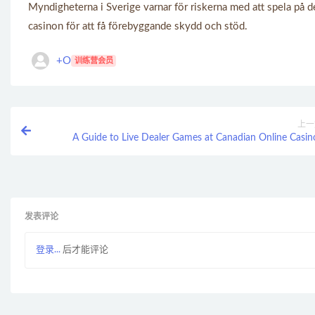
Myndigheterna i Sverige varnar för riskerna med att spela på de
casinon för att få förebyggande skydd och stöd.
+O
训练营会员
上一
A Guide to Live Dealer Games at Canadian Online Casin
发表评论
登录...
后才能评论