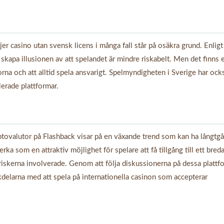
er casino utan svensk licens i många fall står på osäkra grund. Enligt
apa illusionen av att spelandet är mindre riskabelt. Men det finns 
rna och att alltid spela ansvarigt. Spelmyndigheten i Sverige har ock
lerade plattformar.
ptovalutor på Flashback visar på en växande trend som kan ha långtg
 som en attraktiv möjlighet för spelare att få tillgång till ett bred
 riskerna involverade. Genom att följa diskussionerna på dessa plattf
ckdelarna med att spela på internationella casinon som accepterar