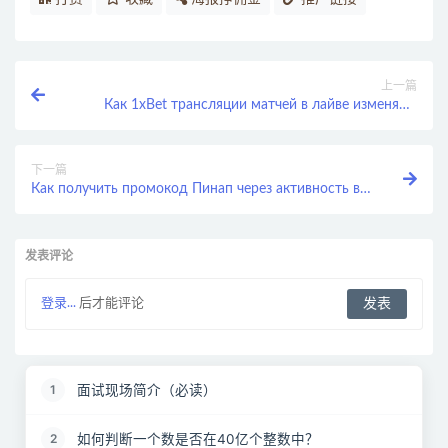
上一篇
Как 1xBet трансляции матчей в лайве изменяют
ставочный опыт
下一篇
Как получить промокод Пинап через активность в
соцсетях или партнерских сайтах?
发表评论
登录...
后才能评论
面试现场简介（必读）
1
如何判断一个数是否在40亿个整数中？
2