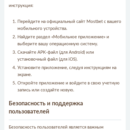
инструкция:
Перейдите на официальный сайт Mostbet с вашего
мобильного устройства.
Найдите раздел «Мобильное приложение» и
выберите вашу операционную систему.
Скачайте APK-файл (для Android) или
установочный файл (для iOS).
Установите приложение, следуя инструкциям на
экране.
Откройте приложение и войдите в свою учетную
запись или создайте новую.
Безопасность и поддержка
пользователей
Безопасность пользователей является важным