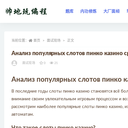
题库
内功修炼
大厂面经
全部
当前位置：
首页
面试现场
正文
Анализ популярных слотов пинко казино с
面试现场
0
21
Анализ популярных слотов пинко к
В последние годы слоты пинко казино становятся всё бо
внимание своим увлекательным игровым процессом и во
рассмотрим наиболее популярные слоты пинко казино, их
автоматам.