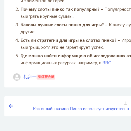
и элементов лотереи.
Почему слоты пинко так популярны?
– Популярност
выиграть крупные суммы.
Каковы лучшие слоты пинко для игры?
– К числу луч
другие.
Есть ли стратегии для игры на слотах пинко?
– Игро
выигрыш, хотя это не гарантирует успех.
Где можно найти информацию об исследованиях аз
информационных ресурсах, например, в
BBC
.
礼拜一
训练营会员
上一
Как онлайн казино Пинко использует искусственн
интеллек