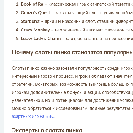
Book of Ra
– классическая игра с египетской темати
Gonzo’s Quest
– захватывающий слот с уникальной м
Starburst
– яркий и красочный слот, ставший фавори
Crazy Monkey
– неординарный автомат с веселой тем
Lucky Lady’s Charm
– слот, основанный на принесени
Почему слоты пинко становятся популярн
Слоты пинко казино завоевали популярность среди игрок
интересный игровой процесс. Игроки обладают значитель
стратегии. Во-вторых, возможность выигрыша больших пр
игрокам дополнительные бонусы и акции, способствующи
увлекательной, но и потенциалом для достижения успеха
можно обратиться к исследованиям, полные результаты к
азартных игр на BBC
.
Эксперты о слотах пинко