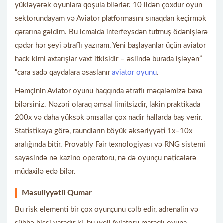
yükləyərək oyunlara qoşula bilərlər. 10 ildən çoxdur oyun
sektorundayam və Aviator platformasını sınaqdan keçirmək
qərarına gəldim. Bu icmalda interfeysdən tutmuş ödənişlərə
qədər hər şeyi ətraflı yazıram. Yeni başlayanlar üçün aviator
hack kimi axtarışlar vaxt itkisidir – əslində burada işləyən”
“cara sadə qaydalara əsaslanır
aviator oyunu
.
Həmçinin Aviator oyunu haqqında ətraflı məqaləmizə baxa
bilərsiniz. Nəzəri olaraq əmsal limitsizdir, lakin praktikada
200x və daha yüksək əmsallar çox nadir hallarda baş verir.
Statistikaya görə, raundların böyük əksəriyyəti 1x–10x
aralığında bitir. Provably Fair texnologiyası və RNG sistemi
sayəsində nə kazino operatoru, nə də oyunçu nəticələrə
müdaxilə edə bilər.
Məsuliyyətli Qumar
Bu risk elementi bir çox oyunçunu cəlb edir, adrenalin və
şübhə hissi yaradır ki, bu weil Aviatoru maraqlı oyuna