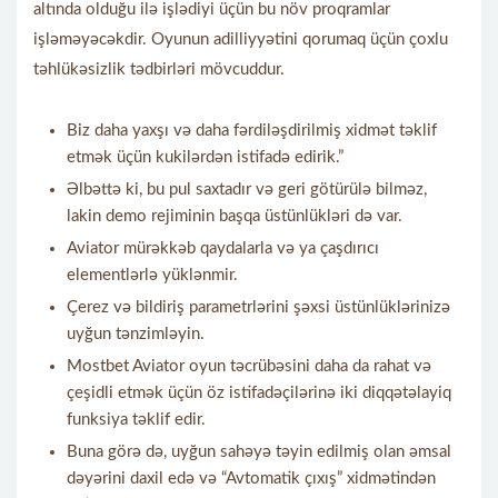
altında olduğu ilə işlədiyi üçün bu növ proqramlar
işləməyəcəkdir. Oyunun adilliyyətini qorumaq üçün çoxlu
təhlükəsizlik tədbirləri mövcuddur.
Biz daha yaxşı və daha fərdiləşdirilmiş xidmət təklif
etmək üçün kukilərdən istifadə edirik.”
Əlbəttə ki, bu pul saxtadır və geri götürülə bilməz,
lakin demo rejiminin başqa üstünlükləri də var.
Aviator mürəkkəb qaydalarla və ya çaşdırıcı
elementlərlə yüklənmir.
Çerez və bildiriş parametrlərini şəxsi üstünlüklərinizə
uyğun tənzimləyin.
Mostbet Aviator oyun təcrübəsini daha da rahat və
çeşidli etmək üçün öz istifadəçilərinə iki diqqətəlayiq
funksiya təklif edir.
Buna görə də, uyğun sahəyə təyin edilmiş olan əmsal
dəyərini daxil edə və “Avtomatik çıxış” xidmətindən