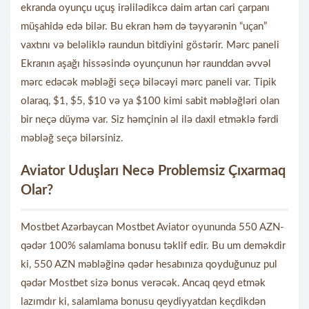
ekranda oyunçu uçuş irəlilədikcə daim artan cari çarpanı
müşahidə edə bilər. Bu ekran həm də təyyarənin “uçan”
vaxtını və beləliklə raundun bitdiyini göstərir. Mərc paneli
Ekranın aşağı hissəsində oyunçunun hər raunddan əvvəl
mərc edəcək məbləği seçə biləcəyi mərc paneli var. Tipik
olaraq, $1, $5, $10 və ya $100 kimi sabit məbləğləri olan
bir neçə düymə var. Siz həmçinin əl ilə daxil etməklə fərdi
məbləğ seçə bilərsiniz.
Aviator Uduşları Necə Problemsiz Çıxarmaq
Olar?
Mostbet Azərbaycan Mostbet Aviator oyununda 550 AZN-
qədər 100% salamlama bonusu təklif edir. Bu um deməkdir
ki, 550 AZN məbləğinə qədər hesabınıza qoyduğunuz pul
qədər Mostbet sizə bonus verəcək. Ancaq qeyd etmək
lazımdır ki, salamlama bonusu qeydiyyatdan keçdikdən