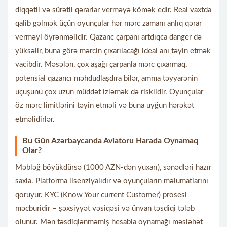
diqqətli və sürətli qərarlar verməyə kömək edir. Real vaxtda
qalib gəlmək üçün oyunçular hər mərc zamanı anlıq qərar
verməyi öyrənməlidir. Qazanc çarpanı artdıqca danger də
yüksəlir, buna görə mərcin çıxarılacağı ideal anı təyin etmək
vacibdir. Məsələn, çox aşağı çarpanla mərc çıxarmaq,
potensial qazancı məhdudlaşdıra bilər, amma təyyarənin
uçuşunu çox uzun müddət izləmək də risklidir. Oyunçular
öz mərc limitlərini təyin etməli və buna uyğun hərəkət
etməlidirlər.
Bu Gün Azərbaycanda Aviatoru Harada Oynamaq
Olar?
Məbləğ böyükdürsə (1000 AZN-dən yuxarı), sənədləri hazır
saxla. Platforma lisenziyalıdır və oyunçuların məlumatlarını
qoruyur. KYC (Know Your current Customer) prosesi
məcburidir – şəxsiyyət vəsiqəsi və ünvan təsdiqi tələb
olunur. Mən təsdiqlənməmiş hesabla oynamağı məsləhət