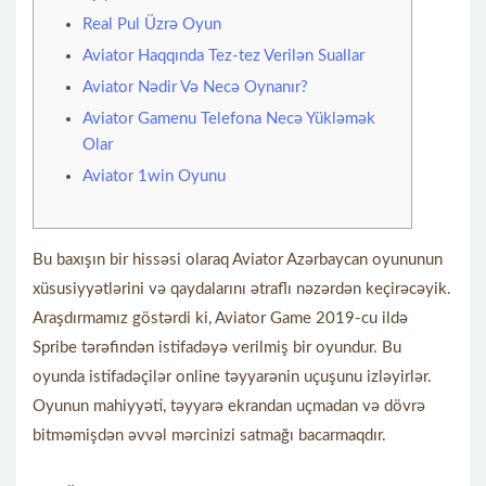
Real Pul Üzrə Oyun
Aviator Haqqında Tez-tez Verilən Suallar
Aviator Nədir Və Necə Oynanır?
Aviator Gamenu Telefona Necə Yükləmək
Olar
Aviator 1win Oyunu
Bu baxışın bir hissəsi olaraq Aviator Azərbaycan oyununun
xüsusiyyətlərini və qaydalarını ətraflı nəzərdən keçirəcəyik.
Araşdırmamız göstərdi ki, Aviator Game 2019-cu ildə
Spribe tərəfindən istifadəyə verilmiş bir oyundur. Bu
oyunda istifadəçilər online təyyarənin uçuşunu izləyirlər.
Oyunun mahiyyəti, təyyarə ekrandan uçmadan və dövrə
bitməmişdən əvvəl mərcinizi satmağı bacarmaqdır.