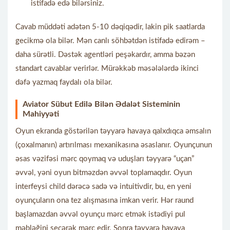
istifadə edə bilərsiniz.
Cavab müddəti adətən 5-10 dəqiqədir, lakin pik saatlarda
gecikmə ola bilər. Mən canlı söhbətdən istifadə edirəm –
daha sürətli. Dəstək agentləri peşəkardır, amma bəzən
standart cavablar verirlər. Mürəkkəb məsələlərdə ikinci
dəfə yazmaq faydalı ola bilər.
Aviator Sübut Edilə Bilən Ədalət Sisteminin
Mahiyyəti
Oyun ekranda göstərilən təyyarə havaya qalxdıqca əmsalın
(çoxalmanın) artırılması mexanikasına əsaslanır. Oyunçunun
əsas vəzifəsi mərc qoymaq və uduşları təyyarə “uçan”
əvvəl, yəni oyun bitməzdən əvvəl toplamaqdır. Oyun
interfeysi child dərəcə sadə və intuitivdir, bu, en yeni
oyunçuların ona tez alışmasına imkan verir. Hər raund
başlamazdan əvvəl oyunçu mərc etmək istədiyi pul
məbləğini seçərək mərc edir. Sonra təyyarə havaya