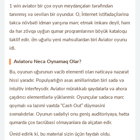
1 win aviator bir çox oyun meydançaları tərəfindən
tanınmış və sevilən bir oyundur. O, İnternet istifadəçilərinə
təkcə növbəti idman yarışına mərc etmək imkanı deyil, həm
də hər zövqə uyğun qumar proqramlarının böyük kataloqu
təklif edir. Ən uğurlu yeni məhsullardan biri Aviator oyunu
idi.
Aviatoru Necə Oynamaq Olar?
Bu, oyunun uğurunun vacib elementi olan nəticəyə nəzarət
hissi yaradır. Populyarlığın əsas amillərindən biri sadə və
intuitiv interfeysdir. Aviator mürəkkəb qaydalarla və ahora
çaşdırıcı elementlərlə yüklənmir. Oyunçular sadəcə mərc
qoymalı və lazımi vaxtda “Cash Out” düyməsini
sıxmalıdırlar. Oyunun sadəliyi onu geniş auditoriyaya, hətta
qumarda çox təcrübəsi olmayanlara da əlçatan edir.
Ümid edirik ki, bu material sizin üçün faydalı oldu.