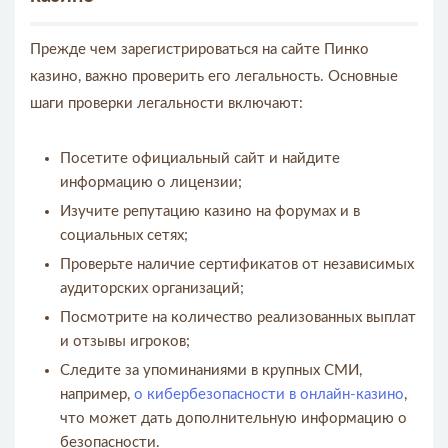
Прежде чем зарегистрироваться на сайте Пинко
казино, важно проверить его легальность. Основные
шаги проверки легальности включают:
Посетите официальный сайт и найдите
информацию о лицензии;
Изучите репутацию казино на форумах и в
социальных сетях;
Проверьте наличие сертификатов от независимых
аудиторских организаций;
Посмотрите на количество реализованных выплат
и отзывы игроков;
Следите за упоминаниями в крупных СМИ,
например,
о кибербезопасности в онлайн-казино
,
что может дать дополнительную информацию о
безопасности.