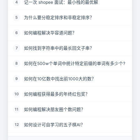
记一次 shopee 面试：最小栈的最优解
4
为什么要分稳定排序和非稳定排序？
5
如何编程解决华容道问题？
6
如何找到字符串中的最长回文子串？
7
如何在500w个单词中统计特定前缀的单词有多少个?
8
如何在10亿数中找出前1000大的数？
9
如何编程获得最多的年终红包奖？
10
如何编程解决朋友圈个数问题？
11
如何设计可自学习的五子棋AI？
12
为什么MySQL数据库要用B+树存储索引？
13