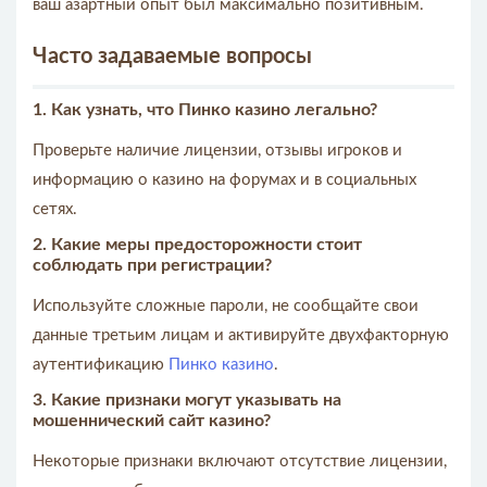
ваш азартный опыт был максимально позитивным.
Часто задаваемые вопросы
1. Как узнать, что Пинко казино легально?
Проверьте наличие лицензии, отзывы игроков и
информацию о казино на форумах и в социальных
сетях.
2. Какие меры предосторожности стоит
соблюдать при регистрации?
Используйте сложные пароли, не сообщайте свои
данные третьим лицам и активируйте двухфакторную
аутентификацию
Пинко казино
.
3. Какие признаки могут указывать на
мошеннический сайт казино?
Некоторые признаки включают отсутствие лицензии,