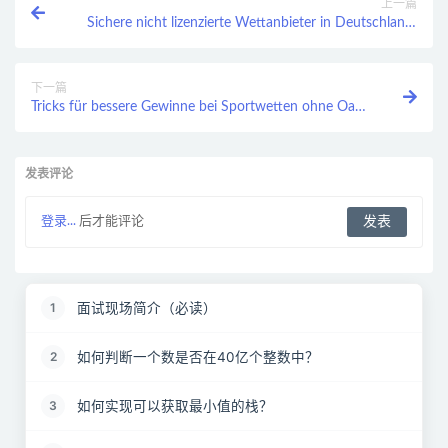
上一篇
Sichere nicht lizenzierte Wettanbieter in Deutschland:
Worauf zu achten?
下一篇
Tricks für bessere Gewinne bei Sportwetten ohne Oase
für deutsche Spieler
发表评论
登录...
后才能评论
面试现场简介（必读）
1
如何判断一个数是否在40亿个整数中？
2
如何实现可以获取最小值的栈？
3