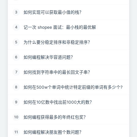
如何实现可以获取最小值的栈？
3
记一次 shopee 面试：最小栈的最优解
4
为什么要分稳定排序和非稳定排序？
5
如何编程解决华容道问题？
6
如何找到字符串中的最长回文子串？
7
如何在500w个单词中统计特定前缀的单词有多少个?
8
如何在10亿数中找出前1000大的数？
9
如何编程获得最多的年终红包奖？
10
如何编程解决朋友圈个数问题？
11