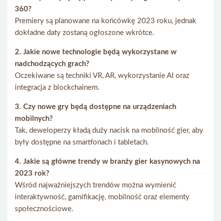
360?
Premiery są planowane na końcówkę 2023 roku, jednak
dokładne daty zostaną ogłoszone wkrótce.
2. Jakie nowe technologie będą wykorzystane w
nadchodzących grach?
Oczekiwane są techniki VR, AR, wykorzystanie AI oraz
integracja z blockchainem.
3. Czy nowe gry będą dostępne na urządzeniach
mobilnych?
Tak, deweloperzy kładą duży nacisk na mobilność gier, aby
były dostępne na smartfonach i tabletach.
4. Jakie są główne trendy w branży gier kasynowych na
2023 rok?
Wśród najważniejszych trendów można wymienić
interaktywność, gamifikację, mobilność oraz elementy
społecznościowe.