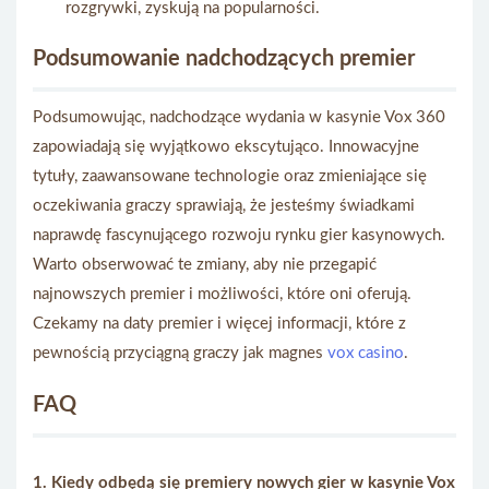
rozgrywki, zyskują na popularności.
Podsumowanie nadchodzących premier
Podsumowując, nadchodzące wydania w kasynie Vox 360
zapowiadają się wyjątkowo ekscytująco. Innowacyjne
tytuły, zaawansowane technologie oraz zmieniające się
oczekiwania graczy sprawiają, że jesteśmy świadkami
naprawdę fascynującego rozwoju rynku gier kasynowych.
Warto obserwować te zmiany, aby nie przegapić
najnowszych premier i możliwości, które oni oferują.
Czekamy na daty premier i więcej informacji, które z
pewnością przyciągną graczy jak magnes
vox casino
.
FAQ
1. Kiedy odbędą się premiery nowych gier w kasynie Vox