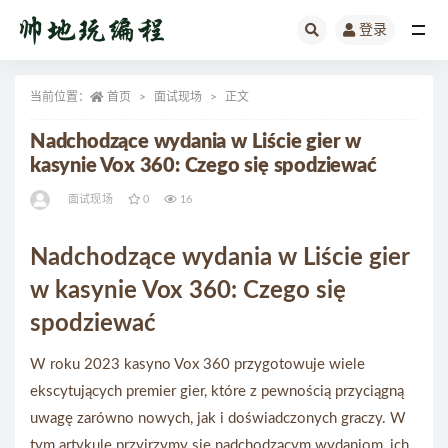
登录
全部
当前位置：
首页
面试现场
正文
Nadchodzące wydania w Liście gier w
kasynie Vox 360: Czego się spodziewać
面试现场
0
16
Nadchodzące wydania w Liście gier
w kasynie Vox 360: Czego się
spodziewać
W roku 2023 kasyno Vox 360 przygotowuje wiele
ekscytujących premier gier, które z pewnością przyciągną
uwagę zarówno nowych, jak i doświadczonych graczy. W
tym artykule przyjrzymy się nadchodzącym wydaniom, ich