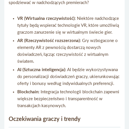
spodziewać w nadchodzących premierach?
VR (Wirtualna rzeczywistość):
Niektóre nadchodzące
tytuły będą wspierać technologie VR, które umożliwią
graczom zanurzenie się w wirtualnym świecie gier.
AR (Rzeczywistość rozszerzona):
Gry wzbogacone o
elementy AR z pewnością dostarczą nowych
doświadczeń, łącząc rzeczywistość z wirtualnym
światem.
AI (Sztuczna inteligencja):
AI będzie wykorzystywana
do personalizacji doświadczeń graczy, ukierunkowując
oferty i bonusy według indywidualnych preferencji.
Blockchain:
Integracja technologii blockchain zapewni
większe bezpieczeństwo i transparentność w
transakcjach kasynowych.
Oczekiwania graczy i trendy