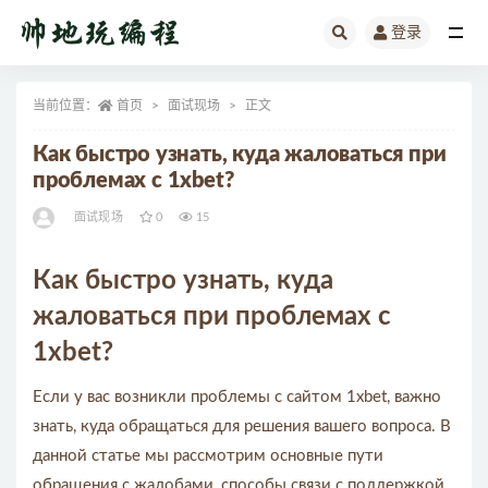
登录
全部
当前位置：
首页
面试现场
正文
Как быстро узнать, куда жаловаться при
проблемах с 1xbet?
面试现场
0
15
Как быстро узнать, куда
жаловаться при проблемах с
1xbet?
Если у вас возникли проблемы с сайтом 1xbet, важно
знать, куда обращаться для решения вашего вопроса. В
данной статье мы рассмотрим основные пути
обращения с жалобами, способы связи с поддержкой