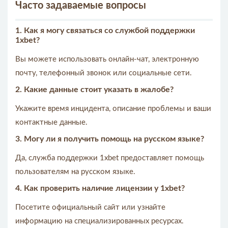
Часто задаваемые вопросы
1. Как я могу связаться со службой поддержки
1xbet?
Вы можете использовать онлайн-чат, электронную
почту, телефонный звонок или социальные сети.
2. Какие данные стоит указать в жалобе?
Укажите время инцидента, описание проблемы и ваши
контактные данные.
3. Могу ли я получить помощь на русском языке?
Да, служба поддержки 1xbet предоставляет помощь
пользователям на русском языке.
4. Как проверить наличие лицензии у 1xbet?
Посетите официальный сайт или узнайте
информацию на специализированных ресурсах.