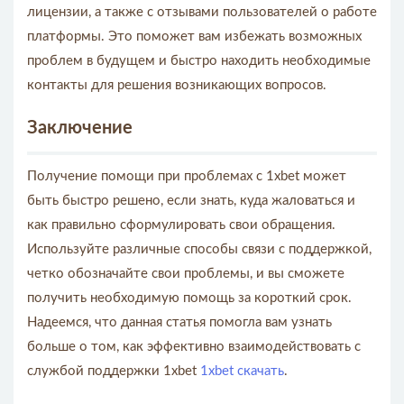
лицензии, а также с отзывами пользователей о работе
платформы. Это поможет вам избежать возможных
проблем в будущем и быстро находить необходимые
контакты для решения возникающих вопросов.
Заключение
Получение помощи при проблемах с 1xbet может
быть быстро решено, если знать, куда жаловаться и
как правильно сформулировать свои обращения.
Используйте различные способы связи с поддержкой,
четко обозначайте свои проблемы, и вы сможете
получить необходимую помощь за короткий срок.
Надеемся, что данная статья помогла вам узнать
больше о том, как эффективно взаимодействовать с
службой поддержки 1xbet
1xbet скачать
.