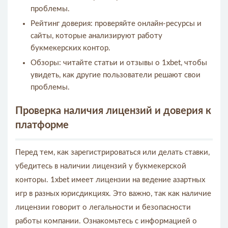
проблемы.
Рейтинг доверия: проверяйте онлайн-ресурсы и
сайты, которые анализируют работу
букмекерских контор.
Обзоры: читайте статьи и отзывы о 1xbet, чтобы
увидеть, как другие пользователи решают свои
проблемы.
Проверка наличия лицензий и доверия к
платформе
Перед тем, как зарегистрироваться или делать ставки,
убедитесь в наличии лицензий у букмекерской
конторы. 1xbet имеет лицензии на ведение азартных
игр в разных юрисдикциях. Это важно, так как наличие
лицензии говорит о легальности и безопасности
работы компании. Ознакомьтесь с информацией о