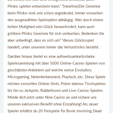
Plinko spielen entwickeln kann.” “[newline]Die Gewinne
beim Plinko sind, wie schon angedeutet, immer vonseiten
den ausgewählten Spieloption abhängig. Wer durch einem
hohen Mulighed sein Glück herausfordert, kann auch
größere Plinko Gewinne für sich verbuchen. Bedenken Sie
aber unbedingt, dass es sich um” “dieses Glücksspiel
handelt, unter unserem immer das Verlustrisiko besteht.
Darüber hinaus bietet es eine aufmerksamkeitsstarke
Spielesammlung mit über 5000 Online-Casino-Spielen von
geschätzten Anbietern auf welche weise Evolution,
Microgaming, Netentertainment, Playtech, etc. Diese Spiele
reichen vonseiten Online-Slots, Poker ebenso Tischspielen
bis hin zu Jackpots, Rubbellosen und Live-Casino-Spielen.
Melde dich jetzt unter Nine Casino an und sichere uns
unseren exklusiven Benefit ohne Einzahlung! Als neuer
Spieler erhältst du 20 Freispiele für Book involving Dead