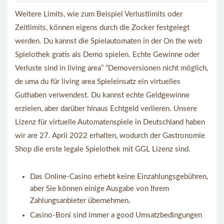
Weitere Limits, wie zum Beispiel Verlustlimits oder
Zeitlimits, können eigens durch die Zocker festgelegt
werden. Du kannst die Spielautomaten in der On the web
Spielothek gratis als Demo spielen. Echte Gewinne oder
Verluste sind in living area” “Demoversionen nicht möglich,
de uma du für living area Spieleinsatz ein virtuelles
Guthaben verwendest. Du kannst echte Geldgewinne
erzielen, aber darüber hinaus Echtgeld verlieren. Unsere
Lizenz für virtuelle Automatenspiele in Deutschland haben
wir are 27. April 2022 erhalten, wodurch der Gastronomie
Shop die erste legale Spielothek mit GGL Lizenz sind.
Das Online-Casino erhebt keine Einzahlungsgebühren,
aber Sie können einige Ausgabe von Ihrem
Zahlungsanbieter übernehmen.
Casino-Boni sind immer a good Umsatzbedingungen