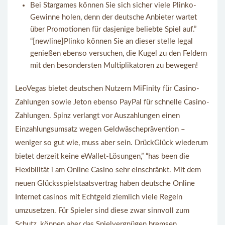
Bei Stargames können Sie sich sicher viele Plinko-
Gewinne holen, denn der deutsche Anbieter wartet
über Promotionen für dasjenige beliebte Spiel auf.”
“[newline]Plinko können Sie an dieser stelle legal
genießen ebenso versuchen, die Kugel zu den Feldern
mit den besondersten Multiplikatoren zu bewegen!
LeoVegas bietet deutschen Nutzern MiFinity für Casino-
Zahlungen sowie Jeton ebenso PayPal für schnelle Casino-
Zahlungen. Spinz verlangt vor Auszahlungen einen
Einzahlungsumsatz wegen Geldwäscheprävention –
weniger so gut wie, muss aber sein. DrückGlück wiederum
bietet derzeit keine eWallet-Lösungen,” “has been die
Flexibilität i am Online Casino sehr einschränkt. Mit dem
neuen Glücksspielstaatsvertrag haben deutsche Online
Internet casinos mit Echtgeld ziemlich viele Regeln
umzusetzen. Für Spieler sind diese zwar sinnvoll zum
Schutz, können aber das Spielvergnügen bremsen.