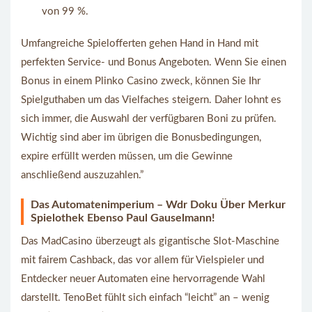
von 99 %.
Umfangreiche Spielofferten gehen Hand in Hand mit
perfekten Service- und Bonus Angeboten. Wenn Sie einen
Bonus in einem Plinko Casino zweck, können Sie Ihr
Spielguthaben um das Vielfaches steigern. Daher lohnt es
sich immer, die Auswahl der verfügbaren Boni zu prüfen.
Wichtig sind aber im übrigen die Bonusbedingungen,
expire erfüllt werden müssen, um die Gewinne
anschließend auszuzahlen.”
Das Automatenimperium – Wdr Doku Über Merkur
Spielothek Ebenso Paul Gauselmann!
Das MadCasino überzeugt als gigantische Slot-Maschine
mit fairem Cashback, das vor allem für Vielspieler und
Entdecker neuer Automaten eine hervorragende Wahl
darstellt. TenoBet fühlt sich einfach “leicht” an – wenig