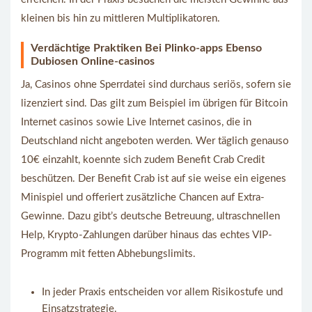
kleinen bis hin zu mittleren Multiplikatoren.
Verdächtige Praktiken Bei Plinko-apps Ebenso
Dubiosen Online-casinos
Ja, Casinos ohne Sperrdatei sind durchaus seriös, sofern sie
lizenziert sind. Das gilt zum Beispiel im übrigen für Bitcoin
Internet casinos sowie Live Internet casinos, die in
Deutschland nicht angeboten werden. Wer täglich genauso
10€ einzahlt, koennte sich zudem Benefit Crab Credit
beschützen. Der Benefit Crab ist auf sie weise ein eigenes
Minispiel und offeriert zusätzliche Chancen auf Extra-
Gewinne. Dazu gibt’s deutsche Betreuung, ultraschnellen
Help, Krypto-Zahlungen darüber hinaus das echtes VIP-
Programm mit fetten Abhebungslimits.
In jeder Praxis entscheiden vor allem Risikostufe und
Einsatzstrategie.