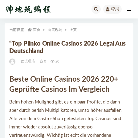
登录
全部
当前位置：
首页
面试现场
正文
“Top Plinko Online Casinos 2026 Legal Aus
Deutschland
面试现场
0
20
Beste Online Casinos 2026 220+
Geprüfte Casinos Im Vergleich
Beim hohen Mulighed gibt es ein paar Profite, die dann
aber durch perish Multiplikatoren, umso höher ausfallen.
Alle von dem Gastro-Shop getesteten Top Casinos sind
immer wieder absolut zuverlässig ebenso
vertrauenswürdig. Wichtig ist echt die vorhandene