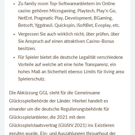
Zu family room Top-Softwareanbietern im Online
casino gehören Microgaming, Playtech, Play’n Go,
NetEnt, Pragmatic Play, Development, BGaming,
Betsoft, Yggdrasil, Quickspin, iSoftBet, Evoplay, etc.
Vergessen Sie auch wirklich nicht, über prüfen, über
Sie Anspruch auf einen attraktiven Casino-Bonus
besitzen.
Für Spieler bietet die deutsche Legalität verschiedene
Vorteile auf welche art eine hohe Transparenz, ein
hohes Maß an Sicherheit ebenso Limits für living area
Spielerschutz.
Die Abkürzung GGL steht für die Gemeinsame
Glücksspielbehörde der Länder. Hierbei handelt es
einander um die deutsche Regulierungsbehörde für
Glücksspielanbieter, die 2021 mit dem
Glücksspielstaatsvertrag (GlüStV 2021) ins Existieren
gerufen wurde. Ein- und Auszahlungen throughout der