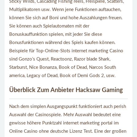
Sticky Wilds, Cascading Fishing reels, Freispiele, Scatters,
Multiplikatoren usw. Wenn jene Funktionen auftauchen,
können Sie sich auf Boni und hohe Auszahlungen freuen.
Sie können auch Spielautomaten mit der
Bonuskauffunktion spielen, mit jeder Sie diese
Bonusfunktionen während des Spiels kaufen können.
Beispiele für Top-Online-Slots internet marketing Casino
sind Gonzo’s Quest, Reactoonz, Razor blade Shark,
Starburst, Nice Bonanza, Book of Dead, Narcos South
america, Legacy of Dead, Book of Demi Gods 2, usw.
Überblick Zum Anbieter Hacksaw Gaming
Nach dem simplen Ausgangspunkt funktioniert auch perish
Auswahl der Casinospiele. Mehr Auswahl bedeutet eine
gewisse höhere Punktzahl internet marketing portal im
Online Casino ohne deutsche Lizenz Test. Eine der großen