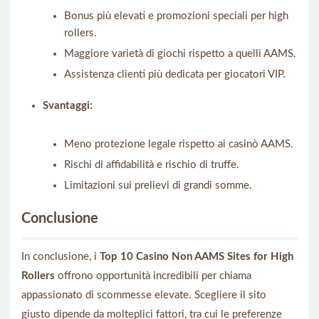
Bonus più elevati e promozioni speciali per high
rollers.
Maggiore varietà di giochi rispetto a quelli AAMS.
Assistenza clienti più dedicata per giocatori VIP.
Svantaggi:
Meno protezione legale rispetto ai casinò AAMS.
Rischi di affidabilità e rischio di truffe.
Limitazioni sui prelievi di grandi somme.
Conclusione
In conclusione, i
Top 10 Casino Non AAMS Sites for High
Rollers
offrono opportunità incredibili per chiama
appassionato di scommesse elevate. Scegliere il sito
giusto dipende da molteplici fattori, tra cui le preferenze