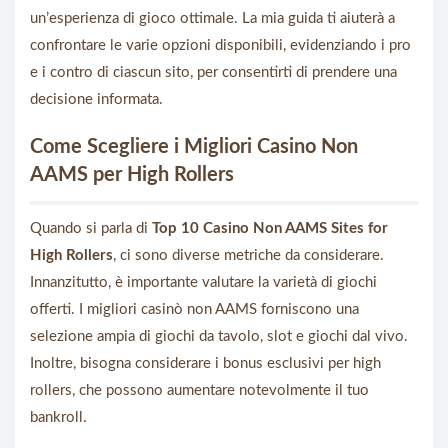
un’esperienza di gioco ottimale. La mia guida ti aiuterà a
confrontare le varie opzioni disponibili, evidenziando i pro
e i contro di ciascun sito, per consentirti di prendere una
decisione informata.
Come Scegliere i Migliori Casino Non
AAMS per High Rollers
Quando si parla di
Top 10 Casino Non AAMS Sites for
High Rollers
, ci sono diverse metriche da considerare.
Innanzitutto, è importante valutare la varietà di giochi
offerti. I migliori casinò non AAMS forniscono una
selezione ampia di giochi da tavolo, slot e giochi dal vivo.
Inoltre, bisogna considerare i bonus esclusivi per high
rollers, che possono aumentare notevolmente il tuo
bankroll.