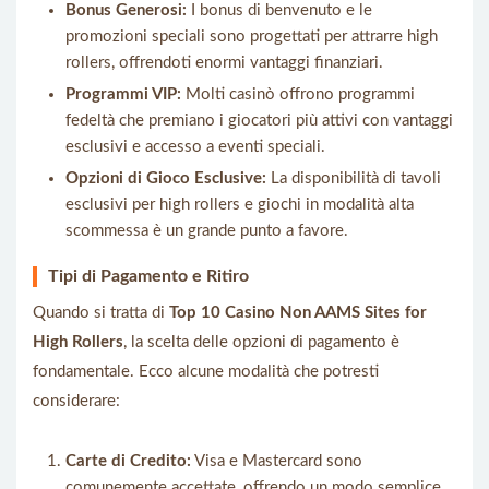
Bonus Generosi:
I bonus di benvenuto e le
promozioni speciali sono progettati per attrarre high
rollers, offrendoti enormi vantaggi finanziari.
Programmi VIP:
Molti casinò offrono programmi
fedeltà che premiano i giocatori più attivi con vantaggi
esclusivi e accesso a eventi speciali.
Opzioni di Gioco Esclusive:
La disponibilità di tavoli
esclusivi per high rollers e giochi in modalità alta
scommessa è un grande punto a favore.
Tipi di Pagamento e Ritiro
Quando si tratta di
Top 10 Casino Non AAMS Sites for
High Rollers
, la scelta delle opzioni di pagamento è
fondamentale. Ecco alcune modalità che potresti
considerare:
Carte di Credito:
Visa e Mastercard sono
comunemente accettate, offrendo un modo semplice