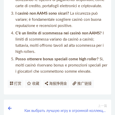
carte di credito, portafogli elettronici e criptovalute.
I casinò non AAMS sono sicuri?
La sicurezza può
variare; è fondamentale scegliere casinò con buona
reputazione e recensioni positive.
C’è un limite di scommessa nei casinò non AAMS?
I
limiti di scommessa variano da casinò a casinò;
tuttavia, molti offrono tavoli ad alta scommessa per i
high rollers.
Posso ottenere bonus speciali come high roller?
Sì,
molti casinò riservano bonus e promozioni speciali per
i giocatori che scommettono somme elevate.
打赏
收藏
海报挣佣金
推广链接
上一篇
Как выбрать лучшую игру в огромной коллекции