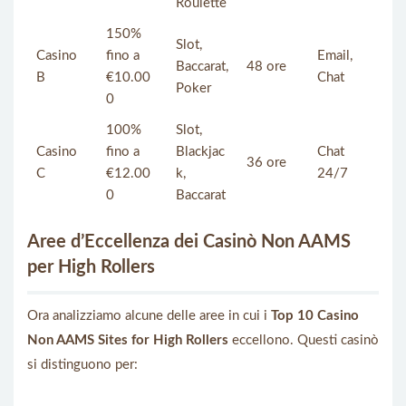
Roulette
150%
Slot,
Casino
fino a
Email,
Baccarat,
48 ore
B
€10.00
Chat
Poker
0
100%
Slot,
Casino
fino a
Blackjac
Chat
36 ore
C
€12.00
k,
24/7
0
Baccarat
Aree d’Eccellenza dei Casinò Non AAMS
per High Rollers
Ora analizziamo alcune delle aree in cui i
Top 10 Casino
Non AAMS Sites for High Rollers
eccellono. Questi casinò
si distinguono per: