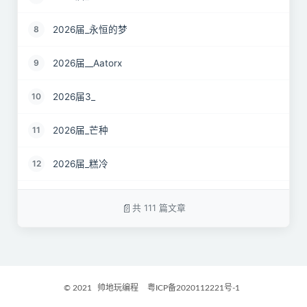
2026届_永恒的梦
8
2026届__Aatorx
9
2026届3_
10
2026届_芒种
11
2026届_糕冷
12
2026届_CaCO3
13
共 111 篇文章
26届_Livermore
14
2026届——桑尼
15
© 2021
帅地玩编程
粤ICP备2020112221号-1
2027届_Ther
16