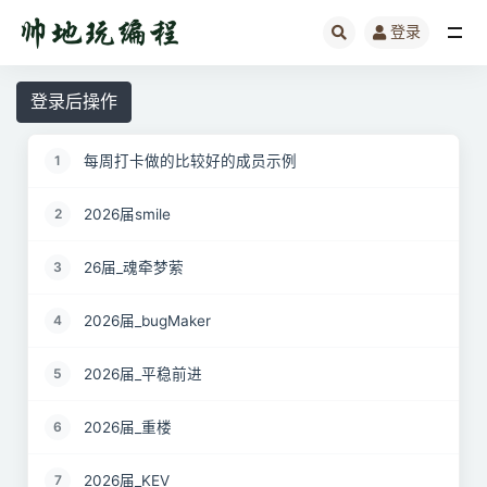
登录
全部
登录后操作
每周打卡做的比较好的成员示例
1
2026届smile
2
26届_魂牵梦萦
3
2026届_bugMaker
4
2026届_平稳前进
5
2026届_重楼
6
2026届_KEV
7