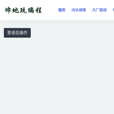
题库
内功修炼
大厂面经
全部
登录后操作