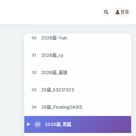
2026届_yearn~
28
登录
26届_5k不破20不改名（佛系版）
29
2026届-Yuki
30
2026届_cy
31
2026届_盖瑞
32
25届_53231323
33
26届_FloatingOASIS
34
2026届_思狐
35